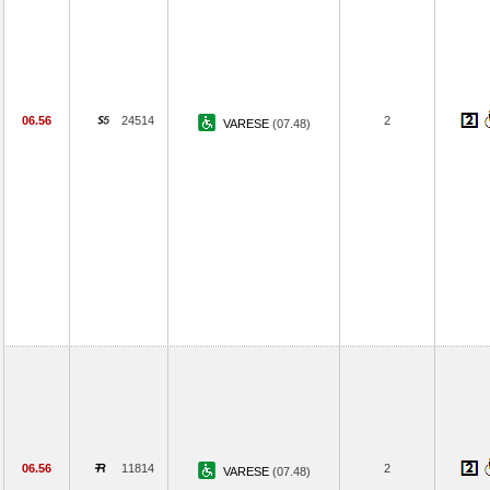
06.56
24514
2
VARESE
(07.48)
06.56
11814
2
VARESE
(07.48)