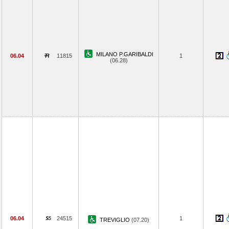
MILANO P.GARIBALDI
06.04
11815
1
(06.28)
06.04
24515
1
TREVIGLIO
(07.20)