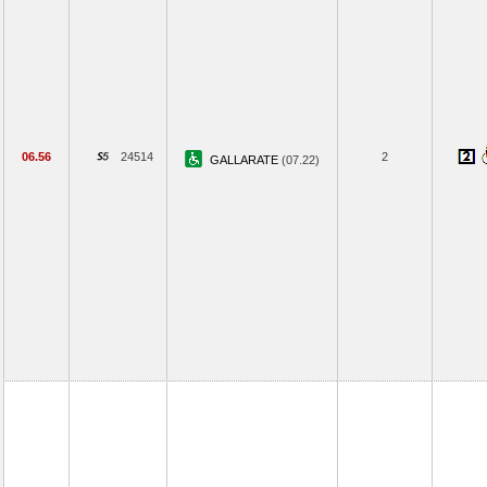
06.56
24514
2
GALLARATE
(07.22)