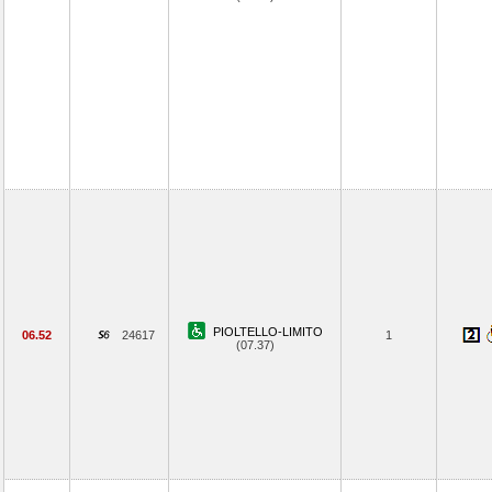
PIOLTELLO-LIMITO
06.52
24617
1
(07.37)