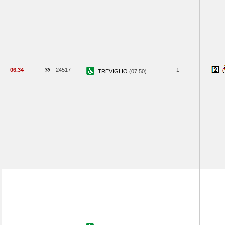
06.34
24517
1
TREVIGLIO
(07.50)