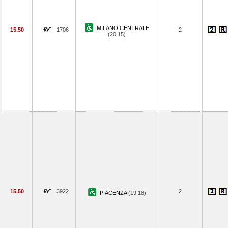
MILANO CENTRALE
15.50
1706
2
(20.15)
15.50
3922
2
PIACENZA
(19.18)