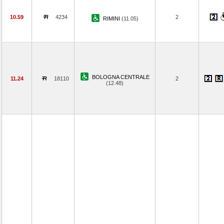
10.59
4234
2
RIMINI
(11.05)
BOLOGNA CENTRALE
11.24
18110
2
(12.48)