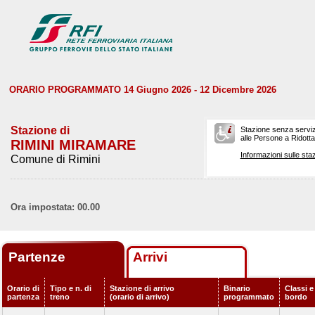
ORARIO PROGRAMMATO 14 Giugno 2026 - 12 Dicembre 2026
Stazione di
Stazione senza serviz
alle Persone a Ridotta 
RIMINI MIRAMARE
Informazioni sulle staz
Comune di Rimini
Ora impostata: 00.00
Partenze
Arrivi
Orario di
Tipo e n. di
Stazione di arrivo
Binario
Classi e
partenza
treno
(orario di arrivo)
programmato
bordo