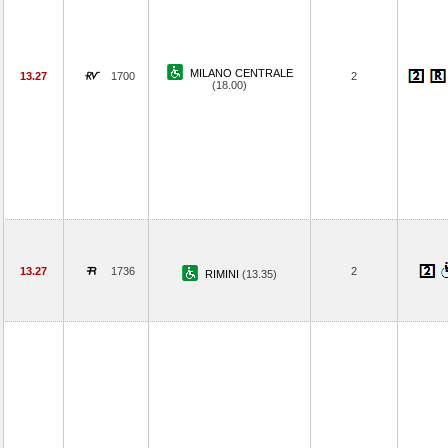
MILANO CENTRALE
13.27
1700
2
(18.00)
13.27
1736
2
RIMINI
(13.35)