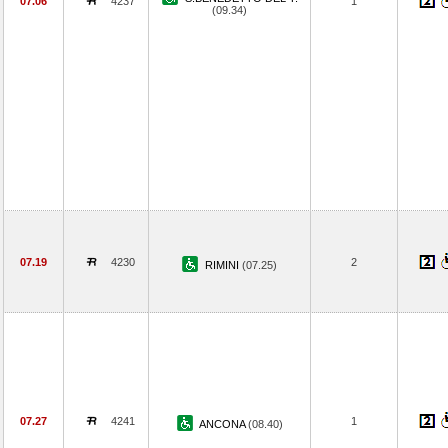
07.06
4237
1
(09.34)
07.19
4230
2
RIMINI
(07.25)
07.27
4241
1
ANCONA
(08.40)