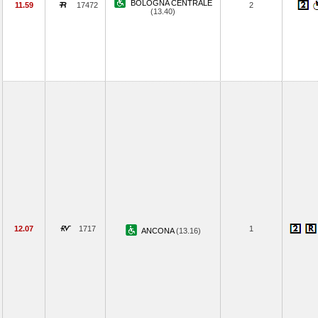
BOLOGNA CENTRALE
11.59
17472
2
(13.40)
12.07
1717
1
ANCONA
(13.16)