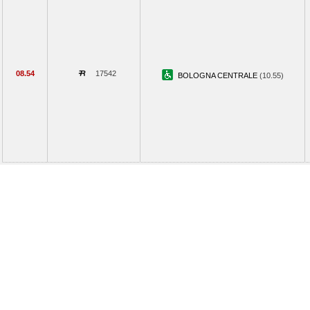
08.54
17542
BOLOGNA CENTRALE
(10.55)