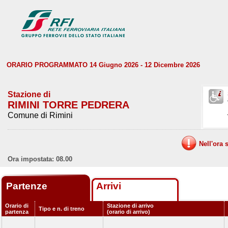
ORARIO PROGRAMMATO 14 Giugno 2026 - 12 Dicembre 2026
Stazione di
RIMINI TORRE PEDRERA
Comune di Rimini
Nell'ora 
Ora impostata: 08.00
Partenze
Arrivi
Orario di
Stazione di arrivo
Tipo e n. di treno
partenza
(orario di arrivo)