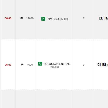
06.06
17640
1
RAVENNA
(07.07)
BOLOGNA CENTRALE
06.57
4000
1
(08.55)