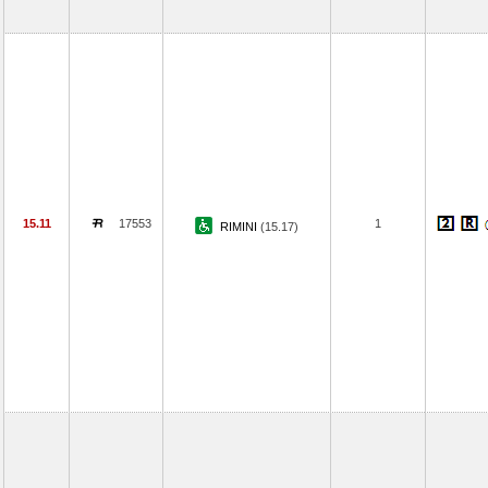
15.11
17553
1
RIMINI
(15.17)