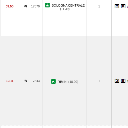
BOLOGNA CENTRALE
09.50
17570
1
(11.39)
10.11
17543
1
RIMINI
(10.20)