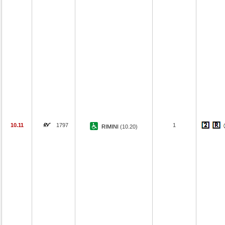
10.11
1797
1
RIMINI
(10.20)