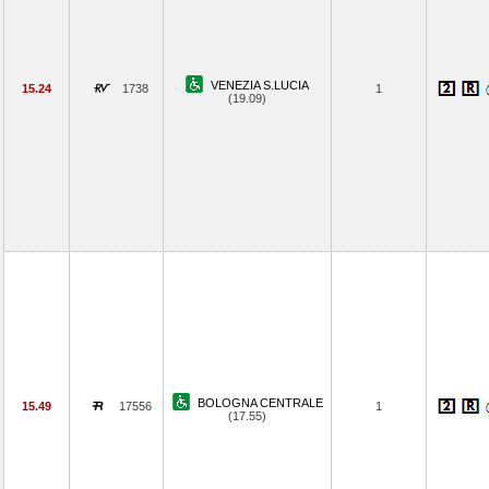
VENEZIA S.LUCIA
15.24
1738
1
(19.09)
BOLOGNA CENTRALE
15.49
17556
1
(17.55)