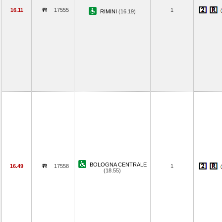
16.11
17555
1
RIMINI
(16.19)
BOLOGNA CENTRALE
16.49
17558
1
(18.55)