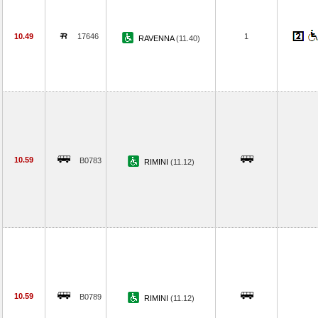
10.49
17646
1
RAVENNA
(11.40)
10.59
B0783
RIMINI
(11.12)
10.59
B0789
RIMINI
(11.12)