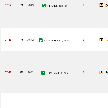
07.17
17643
1
PESARO
(08.00)
07.41
17642
1
CESENATICO
(08.01)
07.41
17642
1
RAVENNA
(08.33)