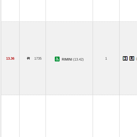
13.36
1735
1
RIMINI
(13.42)