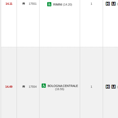
14.11
17551
1
RIMINI
(14.20)
BOLOGNA CENTRALE
14.49
17554
1
(16.55)