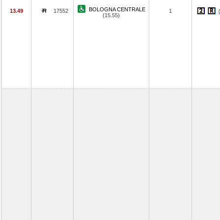
BOLOGNA CENTRALE
13.49
17552
1
(15.55)