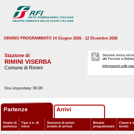
ORARIO PROGRAMMATO 14 Giugno 2026 - 12 Dicembre 2026
Stazione di
Stazione senza serviz
alle Persone a Ridotta 
RIMINI VISERBA
Informazioni sulle staz
Comune di Rimini
Ora impostata: 00.00
Partenze
Arrivi
Orario di
Tipo e n. di
Stazione di arrivo
Binario
Classi e s
partenza
treno
(orario di arrivo)
programmato
bordo