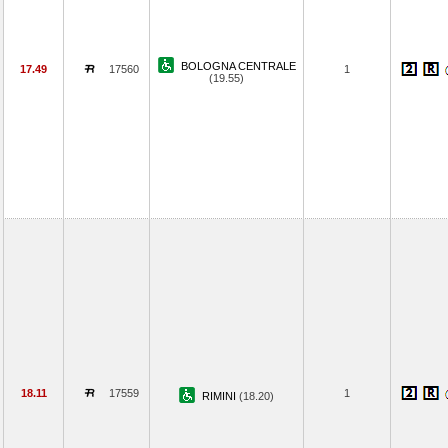
BOLOGNA CENTRALE
17.49
17560
1
(19.55)
18.11
17559
1
RIMINI
(18.20)