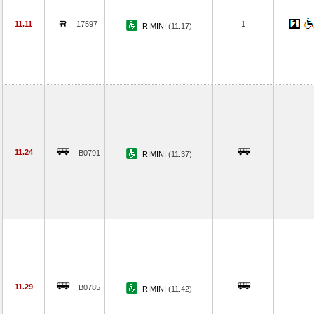
11.11
17597
1
RIMINI
(11.17)
11.24
B0791
RIMINI
(11.37)
11.29
B0785
RIMINI
(11.42)