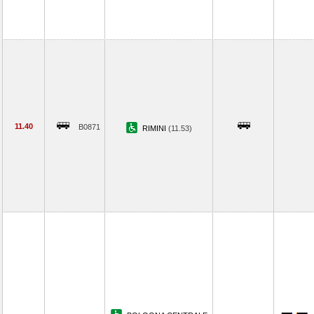
11.40
B0871
RIMINI
(11.53)