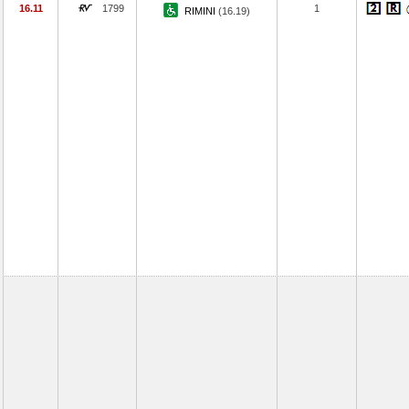
16.11
1799
1
RIMINI
(16.19)