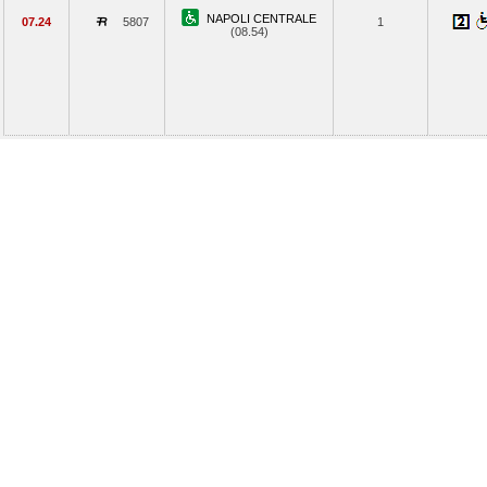
NAPOLI CENTRALE
07.24
5807
1
(08.54)