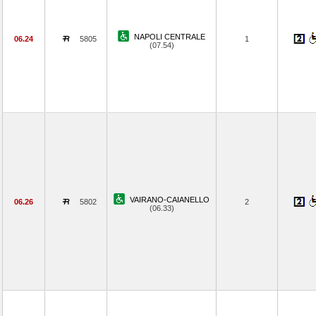
NAPOLI CENTRALE
06.24
5805
1
(07.54)
VAIRANO-CAIANELLO
06.26
5802
2
(06.33)