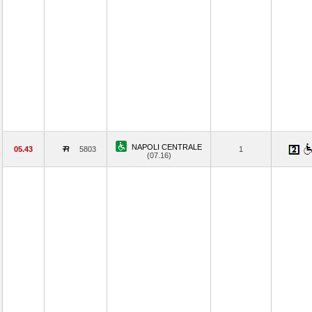
NAPOLI CENTRALE
05.43
5803
1
(07.16)