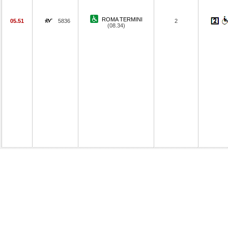
ROMA TERMINI
05.51
5836
2
(08.34)