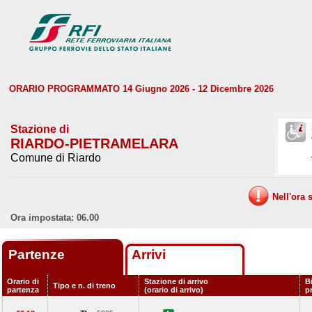
ORARIO PROGRAMMATO 14 Giugno 2026 - 12 Dicembre 2026
Stazione di
RIARDO-PIETRAMELARA
Comune di Riardo
Nell'ora 
Ora impostata: 06.00
Partenze
Arrivi
Orario di
Stazione di arrivo
B
Tipo e n. di treno
partenza
(orario di arrivo)
p