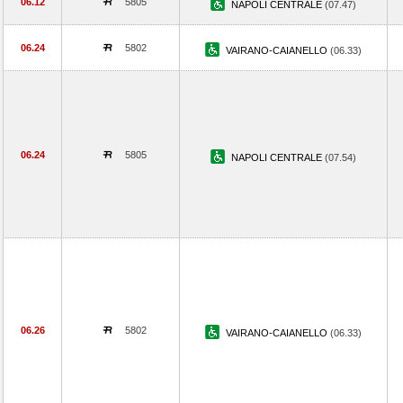
06.12
5805
NAPOLI CENTRALE
(07.47)
06.24
5802
VAIRANO-CAIANELLO
(06.33)
06.24
5805
NAPOLI CENTRALE
(07.54)
06.26
5802
VAIRANO-CAIANELLO
(06.33)