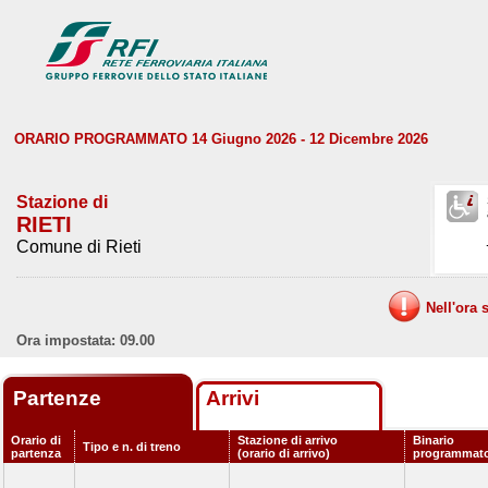
ORARIO PROGRAMMATO 14 Giugno 2026 - 12 Dicembre 2026
Stazione di
RIETI
Comune di Rieti
Nell'ora 
Ora impostata: 09.00
Partenze
Arrivi
Orario di
Stazione di arrivo
Binario
Tipo e n. di treno
partenza
(orario di arrivo)
programmat