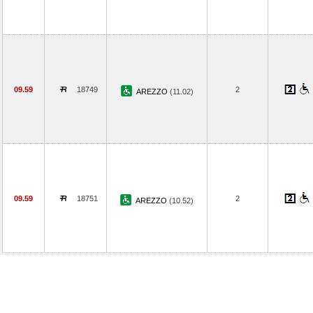
09.59
18749
2
AREZZO
(11.02)
09.59
18751
2
AREZZO
(10.52)