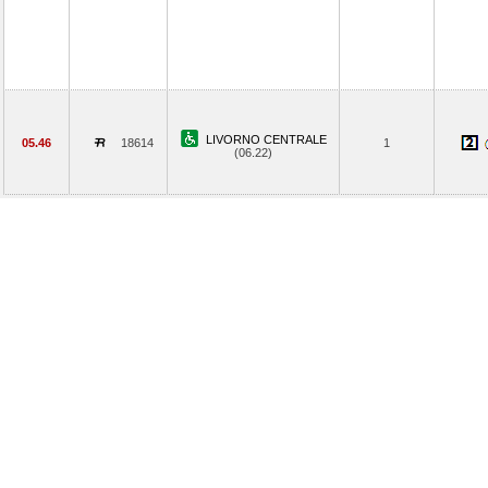
LIVORNO CENTRALE
05.46
18614
1
(06.22)