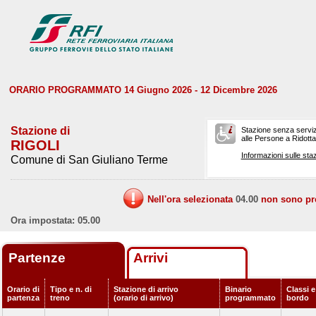
ORARIO PROGRAMMATO 14 Giugno 2026 - 12 Dicembre 2026
Stazione di
Stazione senza serviz
alle Persone a Ridotta 
RIGOLI
Informazioni sulle staz
Comune di San Giuliano Terme
Nell'ora selezionata
04.00
non sono prev
Ora impostata: 05.00
Partenze
Arrivi
Orario di
Tipo e n. di
Stazione di arrivo
Binario
Classi e
partenza
treno
(orario di arrivo)
programmato
bordo