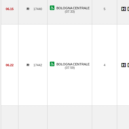
BOLOGNA CENTRALE
06.15
17440
5
(07.33)
BOLOGNA CENTRALE
06.22
17442
4
(07.59)