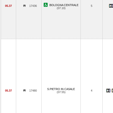
BOLOGNA CENTRALE
05.37
17436
5
(07.10)
S.PIETRO IN CASALE
05.37
17480
4
(07.55)