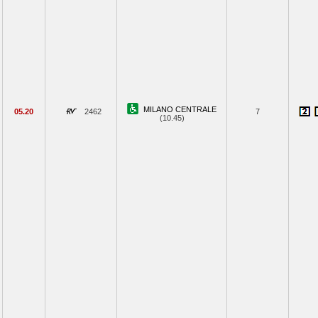
MILANO CENTRALE
05.20
2462
7
(10.45)