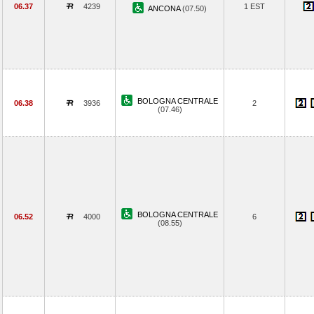
06.37
4239
1 EST
ANCONA
(07.50)
BOLOGNA CENTRALE
06.38
3936
2
(07.46)
BOLOGNA CENTRALE
06.52
4000
6
(08.55)