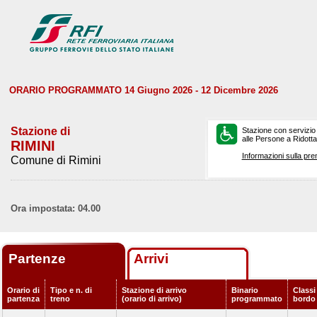
ORARIO PROGRAMMATO 14 Giugno 2026 - 12 Dicembre 2026
Stazione di
Stazione con servizio
alle Persone a Ridotta 
RIMINI
Informazioni sulla pre
Comune di Rimini
Ora impostata: 04.00
Partenze
Arrivi
Orario di
Tipo e n. di
Stazione di arrivo
Binario
Classi 
partenza
treno
(orario di arrivo)
programmato
bordo