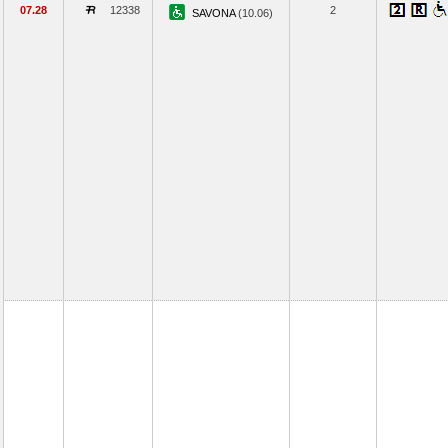
07.28
12338
2
SAVONA
(10.06)