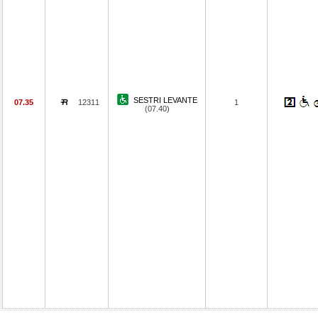
SESTRI LEVANTE
07.35
12311
1
(07.40)