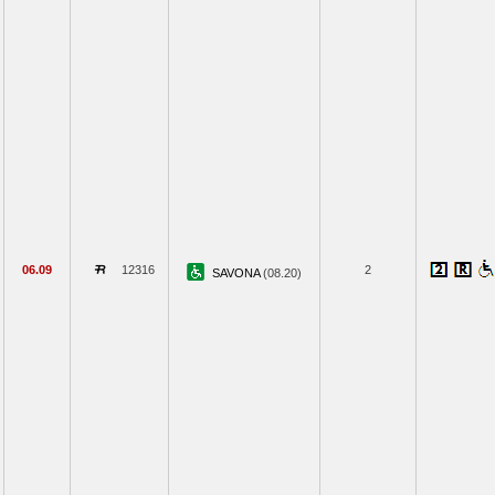
06.09
12316
2
SAVONA
(08.20)