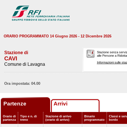
ORARIO PROGRAMMATO 14 Giugno 2026 - 12 Dicembre 2026
Stazione di
Stazione senza serviz
alle Persone a Ridotta 
CAVI
Informazioni sulle staz
Comune di Lavagna
Ora impostata: 04.00
Partenze
Arrivi
Orario di
Tipo e n. di
Stazione di arrivo
Binario
Classi e serv
partenza
treno
(orario di arrivo)
programmato
bordo