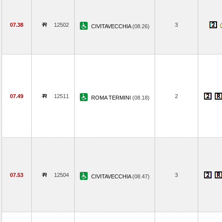
07.38
12502
3
CIVITAVECCHIA
(08.26)
07.49
12511
2
ROMA TERMINI
(08.18)
07.53
12504
3
CIVITAVECCHIA
(08.47)