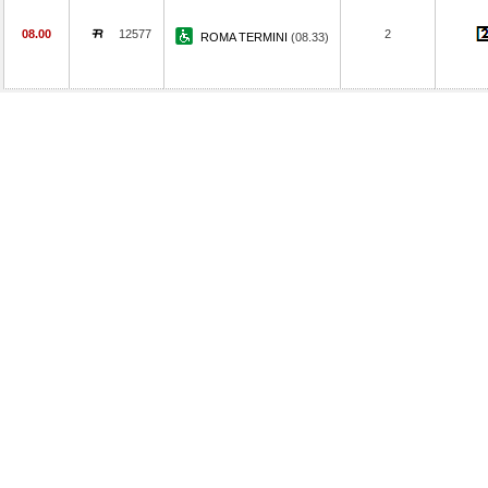
08.00
12577
2
ROMA TERMINI
(08.33)