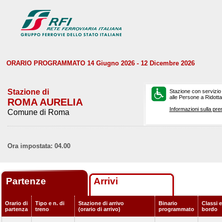
ORARIO PROGRAMMATO 14 Giugno 2026 - 12 Dicembre 2026
Stazione di
Stazione con servizio
alle Persone a Ridotta 
ROMA AURELIA
Informazioni sulla pre
Comune di Roma
Ora impostata: 04.00
Partenze
Arrivi
Orario di
Tipo e n. di
Stazione di arrivo
Binario
Classi e
partenza
treno
(orario di arrivo)
programmato
bordo