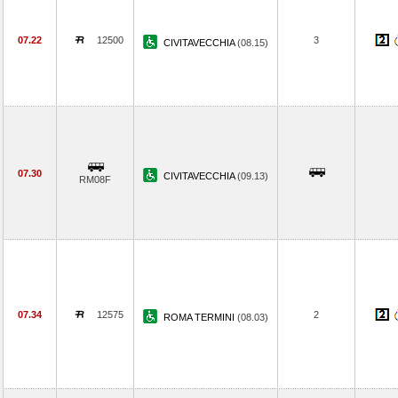
07.22
12500
3
CIVITAVECCHIA
(08.15)
07.30
CIVITAVECCHIA
(09.13)
RM08F
07.34
12575
2
ROMA TERMINI
(08.03)