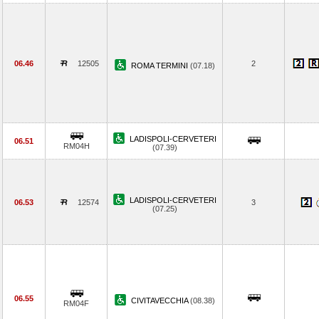
06.46
12505
2
ROMA TERMINI
(07.18)
LADISPOLI-CERVETERI
06.51
RM04H
(07.39)
LADISPOLI-CERVETERI
06.53
12574
3
(07.25)
06.55
CIVITAVECCHIA
(08.38)
RM04F