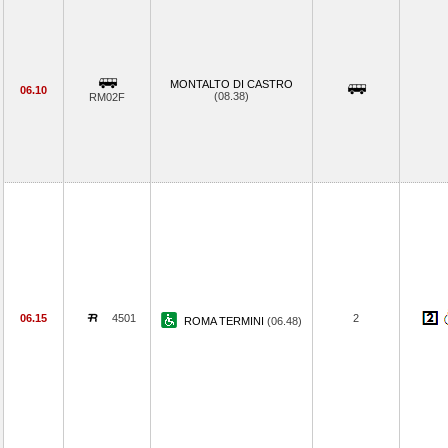
MONTALTO DI CASTRO
06.10
(08.38)
RM02F
06.15
4501
2
ROMA TERMINI
(06.48)