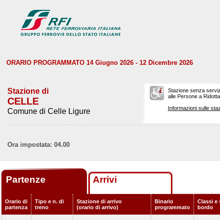
ORARIO PROGRAMMATO 14 Giugno 2026 - 12 Dicembre 2026
Stazione di
Stazione senza serviz
alle Persone a Ridotta 
CELLE
Informazioni sulle staz
Comune di Celle Ligure
Ora impostata: 04.00
Partenze
Arrivi
Orario di
Tipo e n. di
Stazione di arrivo
Binario
Classi e 
partenza
treno
(orario di arrivo)
programmato
bordo