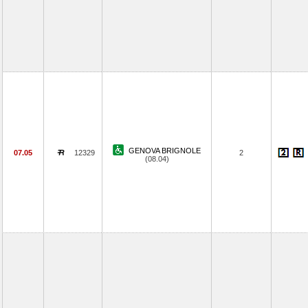
GENOVA BRIGNOLE
07.05
12329
2
(08.04)