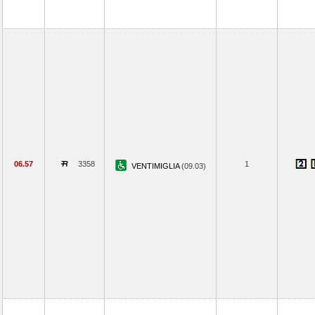
06.57
3358
1
VENTIMIGLIA
(09.03)