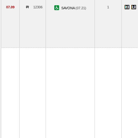
07.09
12306
1
SAVONA
(07.21)