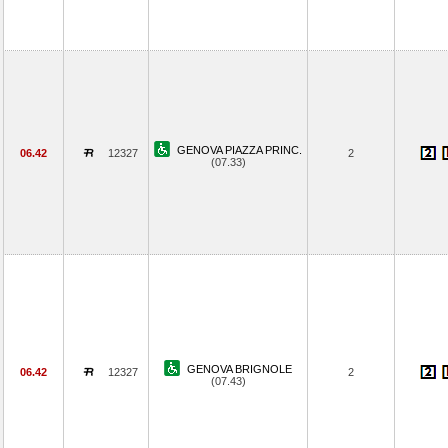
GENOVA PIAZZA PRINC.
06.42
12327
2
(07.33)
GENOVA BRIGNOLE
06.42
12327
2
(07.43)