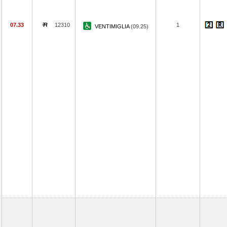
07.33
12310
1
VENTIMIGLIA
(09.25)