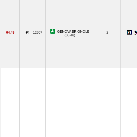
GENOVA BRIGNOLE
04.49
12307
2
(05.46)