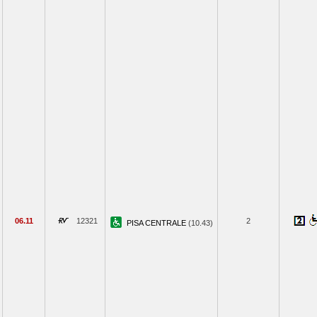
06.11
12321
2
PISA CENTRALE
(10.43)