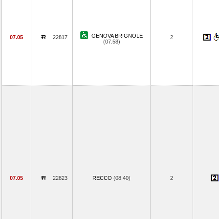
GENOVA BRIGNOLE
07.05
22817
2
(07.58)
07.05
22823
RECCO
(08.40)
2