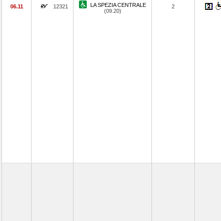
LA SPEZIA CENTRALE
06.11
12321
2
(09.20)