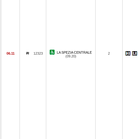
LA SPEZIA CENTRALE
06.11
12323
2
(09.20)