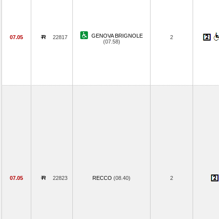
GENOVA BRIGNOLE
07.05
22817
2
(07.58)
07.05
22823
RECCO
(08.40)
2