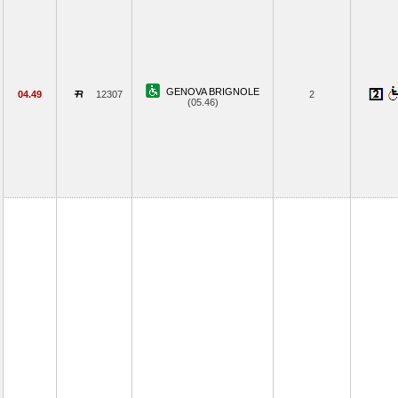
GENOVA BRIGNOLE
04.49
12307
2
(05.46)