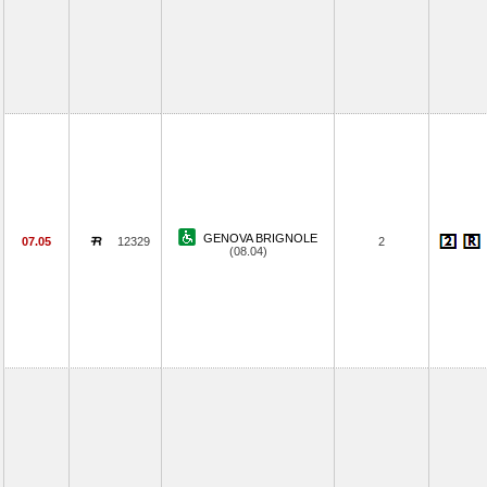
GENOVA BRIGNOLE
07.05
12329
2
(08.04)