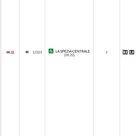
LA SPEZIA CENTRALE
06.11
12323
2
(09.20)