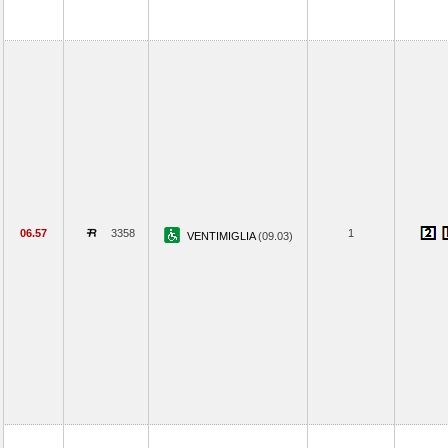
06.57
3358
1
VENTIMIGLIA
(09.03)