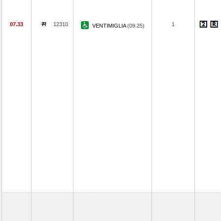
07.33
12310
1
VENTIMIGLIA
(09.25)