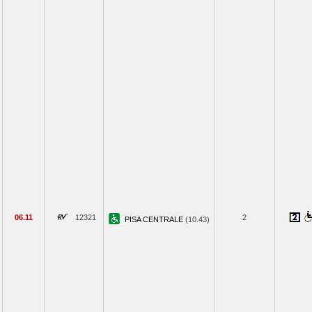
06.11
12321
2
PISA CENTRALE
(10.43)