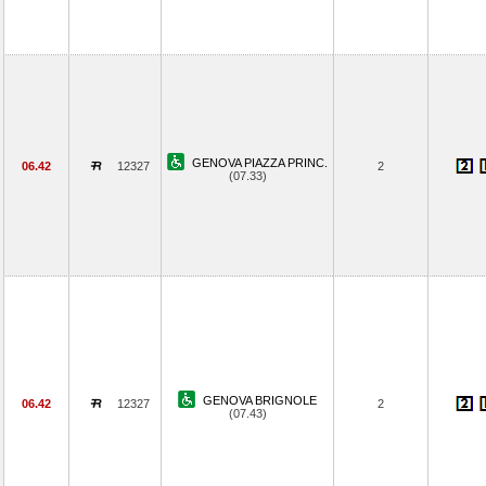
GENOVA PIAZZA PRINC.
06.42
12327
2
(07.33)
GENOVA BRIGNOLE
06.42
12327
2
(07.43)