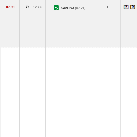
07.09
12306
1
SAVONA
(07.21)