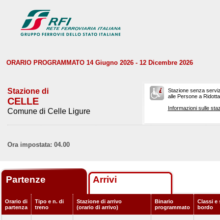
ORARIO PROGRAMMATO 14 Giugno 2026 - 12 Dicembre 2026
Stazione di
Stazione senza serviz
alle Persone a Ridotta 
CELLE
Informazioni sulle staz
Comune di Celle Ligure
Ora impostata: 04.00
Partenze
Arrivi
Orario di
Tipo e n. di
Stazione di arrivo
Binario
Classi e 
partenza
treno
(orario di arrivo)
programmato
bordo