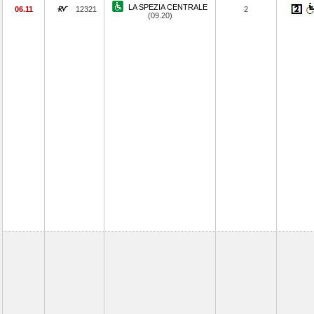
LA SPEZIA CENTRALE
06.11
12321
2
(09.20)