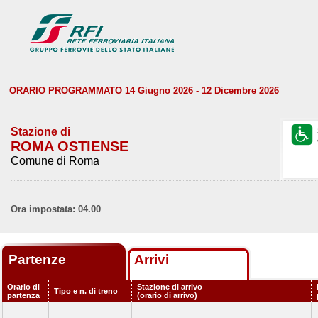
ORARIO PROGRAMMATO 14 Giugno 2026 - 12 Dicembre 2026
Stazione di
ROMA OSTIENSE
Comune di Roma
Ora impostata: 04.00
Partenze
Arrivi
Orario di
Stazione di arrivo
Tipo e n. di treno
partenza
(orario di arrivo)