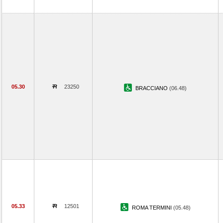
05.30
23250
BRACCIANO
(06.48)
05.33
12501
ROMA TERMINI
(05.48)