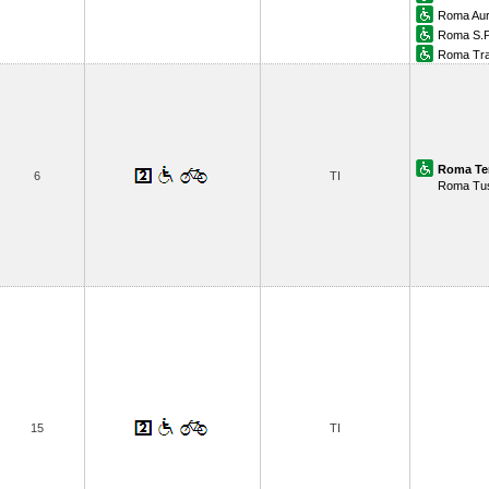
Roma Aur
Roma S.P
Roma Tra
Roma Te
6
TI
Roma Tu
15
TI