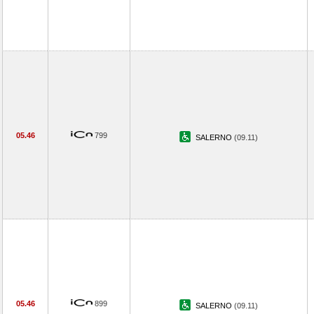
05.46
799
SALERNO
(09.11)
05.46
899
SALERNO
(09.11)