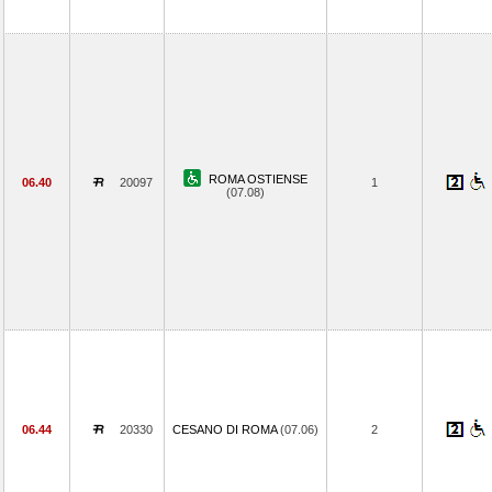
ROMA OSTIENSE
06.40
20097
1
(07.08)
06.44
20330
CESANO DI ROMA
(07.06)
2