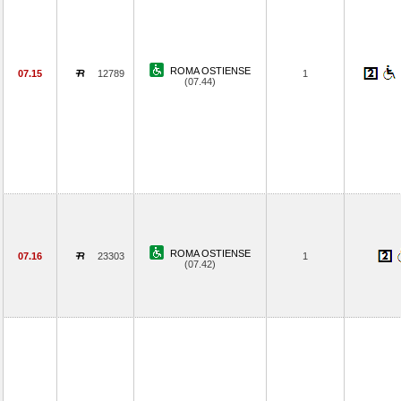
ROMA OSTIENSE
07.15
12789
1
(07.44)
ROMA OSTIENSE
07.16
23303
1
(07.42)