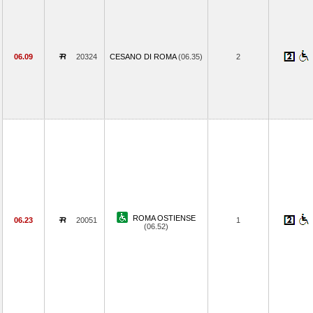
06.09
20324
CESANO DI ROMA
(06.35)
2
ROMA OSTIENSE
06.23
20051
1
(06.52)