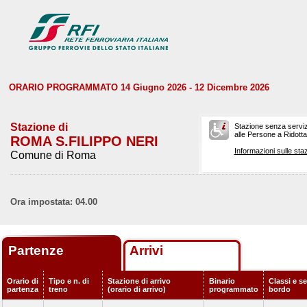
ORARIO PROGRAMMATO 14 Giugno 2026 - 12 Dicembre 2026
Stazione di
Stazione senza serviz
alle Persone a Ridotta 
ROMA S.FILIPPO NERI
Informazioni sulle staz
Comune di Roma
Ora impostata: 04.00
Partenze
Arrivi
Orario di
Tipo e n. di
Stazione di arrivo
Binario
Classi e se
partenza
treno
(orario di arrivo)
programmato
bordo