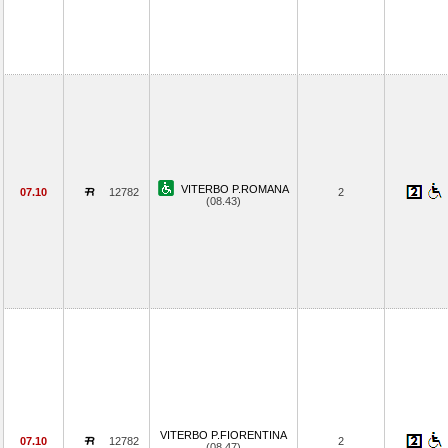
VITERBO P.ROMANA
07.10
12782
2
(08.43)
VITERBO P.FIORENTINA
07.10
12782
2
(08.47)