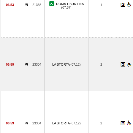
ROMA TIBURTINA
06.53
21365
1
(07.37)
06.59
23304
LA STORTA
(07.12)
2
06.59
23304
LA STORTA
(07.12)
2