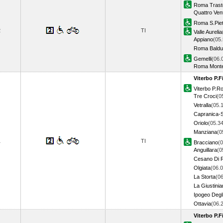
Roma Trast
Quattro Vent
Roma S.Pie
2
TI
Valle Aurelia
Appiano
(05.
Roma Baldu
Gemelli
(06.
Roma Monte
Viterbo P.F
Viterbo P.
Tre Croci
(0
Vetralla
(05.
Capranica-S
Oriolo
(05.34
Manziana
(0
1
TI
Bracciano
(0
Anguillara
(0
Cesano Di
Olgiata
(06.0
La Storta
(06
La Giustini
Ipogeo Degli
Ottavia
(06.
Viterbo P.F