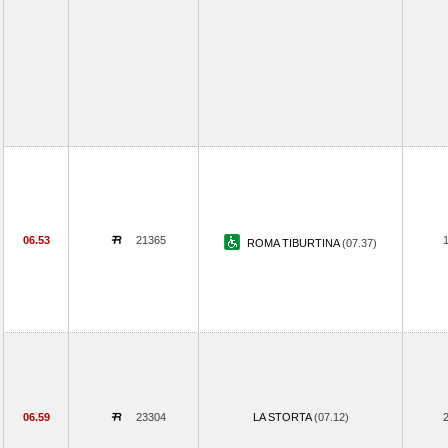
06.53
21365
ROMA TIBURTINA
(07.37)
06.59
23304
LA STORTA
(07.12)