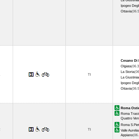
La Giustini
Ipogeo Degli
Ottavia
(06.
Cesano Di
Olgiata
(06.3
La Storta
(06
1
TI
La Giustini
Ipogeo Degli
Ottavia
(06.
Roma Osti
Roma Trast
Quattro Vent
Roma S.Pie
2
TI
Valle Aurelia
Appiano
(06.