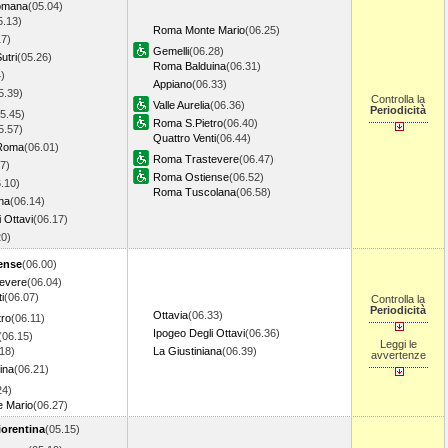
Romana
(05.04)
5.13)
Roma Monte Mario
(06.25)
17)
Gemelli
(06.28)
utri
(05.26)
Roma Balduina
(06.31)
)
Appiano
(06.33)
5.39)
Controlla la
Valle Aurelia
(06.36)
Periodicità
5.45)
Roma S.Pietro
(06.40)
5.57)
Quattro Venti
(06.44)
 Roma
(06.01)
Roma Trastevere
(06.47)
7)
Roma Ostiense
(06.52)
.10)
Roma Tuscolana
(06.58)
ana
(06.14)
 Ottavi
(06.17)
20)
ense
(06.00)
evere
(06.04)
i
(06.07)
Controlla la
Periodicità
Ottavia
(06.33)
tro
(06.11)
Ipogeo Degli Ottavi
(06.36)
(06.15)
Leggi le
18)
La Giustiniana
(06.39)
avvertenze
ina
(06.21)
24)
 Mario
(06.27)
iorentina
(05.15)