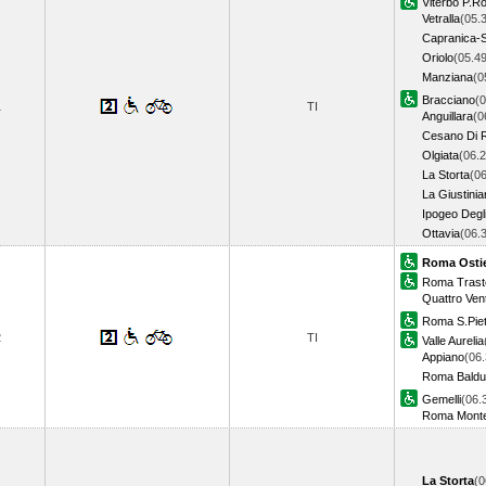
Viterbo P.
Vetralla
(05.
Capranica-S
Oriolo
(05.49
Manziana
(0
Bracciano
(0
1
TI
Anguillara
(0
Cesano Di
Olgiata
(06.2
La Storta
(06
La Giustini
Ipogeo Degli
Ottavia
(06.
Roma Osti
Roma Trast
Quattro Vent
Roma S.Pie
2
TI
Valle Aurelia
Appiano
(06.
Roma Baldu
Gemelli
(06.
Roma Monte
La Storta
(0