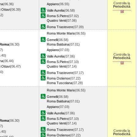
Controlla la
ana
(06.36)
Appiano
(06.55)
Periodicità
 Ottavi
(06.39)
Valle Aurelia
(06.58)
42)
Roma S.Pietro
(07.02)
Quattro Venti
(07.06)
Roma Trastevere
(07.09)
Roma Monte Mario
(06.55)
Gemelli
(06.58)
 Roma
(06.30)
Roma Balduina
(07.01)
7)
Appiano
(07.03)
Controlla la
.40)
Valle Aurelia
(07.06)
Periodicità
ana
(06.44)
Roma S.Pietro
(07.10)
 Ottavi
(06.47)
Quattro Venti
(07.14)
50)
Roma Trastevere
(07.17)
Roma Ostiense
(07.22)
Roma Tuscolana
(07.28)
Roma Monte Mario
(06.55)
Gemelli
(06.58)
Roma Balduina
(07.01)
Appiano
(07.03)
Valle Aurelia
(07.06)
Roma S.Pietro
(07.10)
 Roma
(06.30)
Quattro Venti
(07.14)
7)
Roma Trastevere
(07.17)
Controlla la
.40)
Periodicità
Roma Ostiense
(07.22)