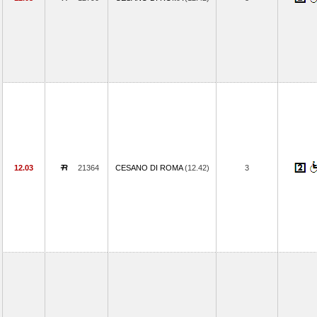
12.03
21364
CESANO DI ROMA
(12.42)
3