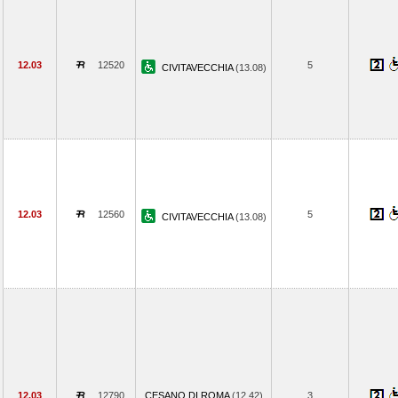
12.03
12520
5
CIVITAVECCHIA
(13.08)
12.03
12560
5
CIVITAVECCHIA
(13.08)
12.03
12790
CESANO DI ROMA
(12.42)
3