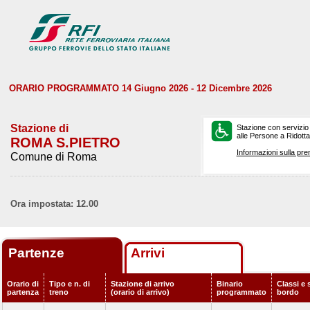
ORARIO PROGRAMMATO 14 Giugno 2026 - 12 Dicembre 2026
Stazione di
Stazione con servizio
alle Persone a Ridotta 
ROMA S.PIETRO
Informazioni sulla pre
Comune di Roma
Ora impostata: 12.00
Partenze
Arrivi
Orario di
Tipo e n. di
Stazione di arrivo
Binario
Classi e 
partenza
treno
(orario di arrivo)
programmato
bordo