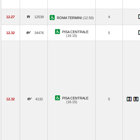
12.27
12539
4
ROMA TERMINI
(12.50)
PISA CENTRALE
12.32
34476
5
(16.15)
PISA CENTRALE
12.32
4132
5
(16.15)