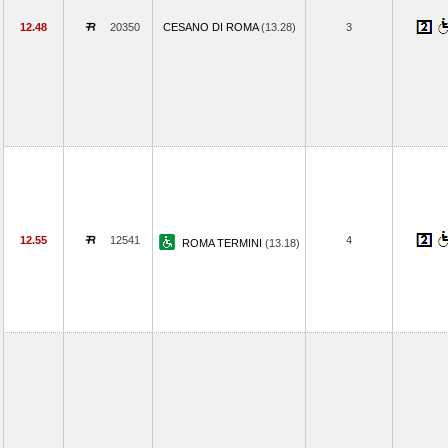
12.48
20350
CESANO DI ROMA
(13.28)
3
12.55
12541
4
ROMA TERMINI
(13.18)