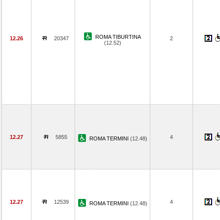
ROMA TIBURTINA
12.26
20347
2
(12.52)
12.27
5855
4
ROMA TERMINI
(12.48)
12.27
12539
4
ROMA TERMINI
(12.48)