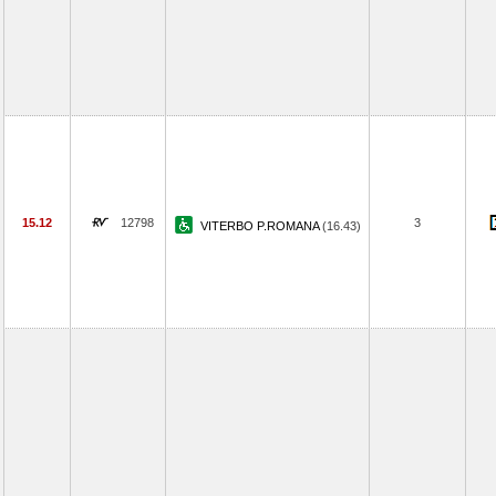
15.12
12798
3
VITERBO P.ROMANA
(16.43)