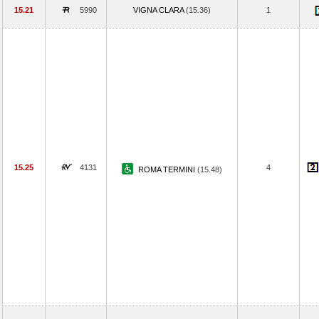
15.21
5990
VIGNA CLARA
(15.36)
1
15.25
4131
4
ROMA TERMINI
(15.48)