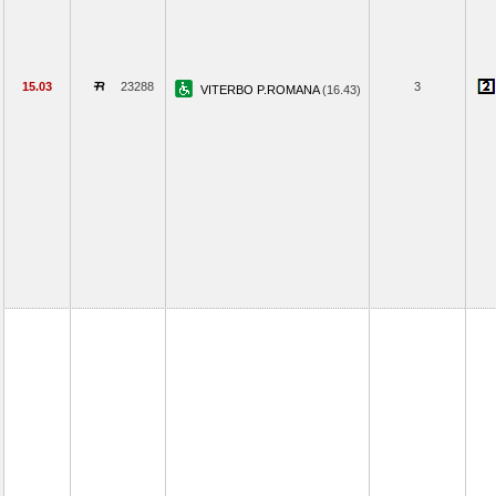
15.03
23288
3
VITERBO P.ROMANA
(16.43)