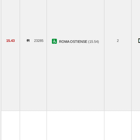
15.43
23285
2
ROMA OSTIENSE
(15.54)