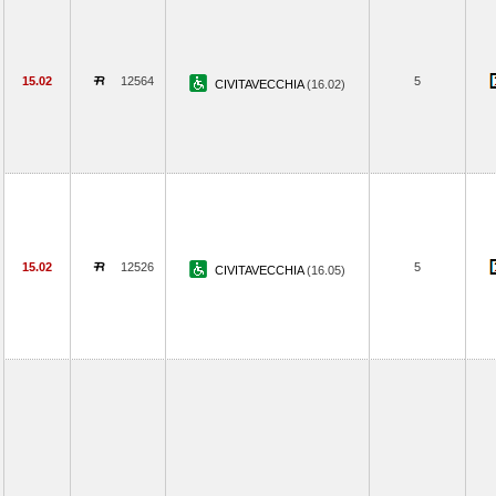
15.02
12564
5
CIVITAVECCHIA
(16.02)
15.02
12526
5
CIVITAVECCHIA
(16.05)