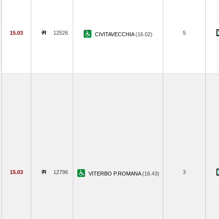
15.03
12526
5
CIVITAVECCHIA
(16.02)
15.03
12796
3
VITERBO P.ROMANA
(16.43)