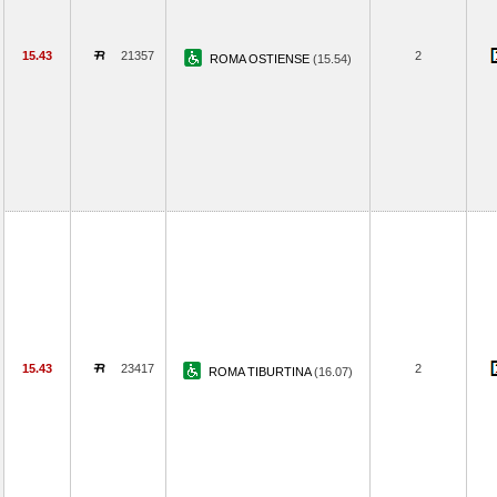
15.43
21357
2
ROMA OSTIENSE
(15.54)
15.43
23417
2
ROMA TIBURTINA
(16.07)