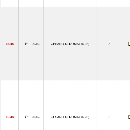
15.48
20362
CESANO DI ROMA
(16.28)
3
15.48
20362
CESANO DI ROMA
(16.28)
3