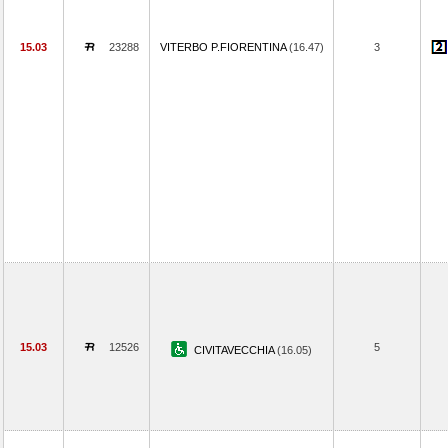
15.03
23288
VITERBO P.FIORENTINA
(16.47)
3
15.03
12526
5
CIVITAVECCHIA
(16.05)