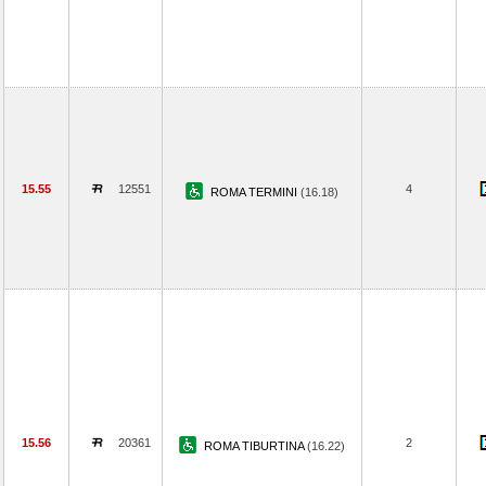
15.55
12551
4
ROMA TERMINI
(16.18)
15.56
20361
2
ROMA TIBURTINA
(16.22)