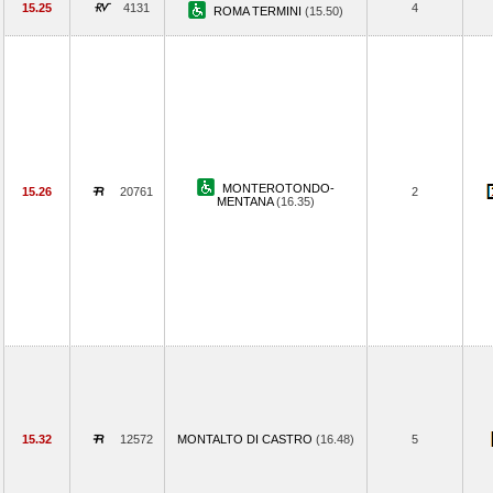
15.25
4131
4
ROMA TERMINI
(15.50)
MONTEROTONDO-
15.26
20761
2
MENTANA
(16.35)
15.32
12572
MONTALTO DI CASTRO
(16.48)
5