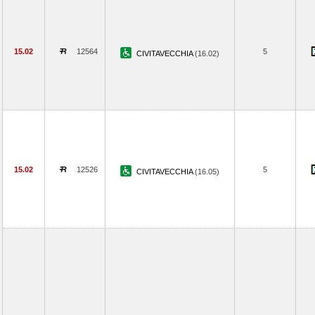
15.02
12564
5
CIVITAVECCHIA
(16.02)
15.02
12526
5
CIVITAVECCHIA
(16.05)