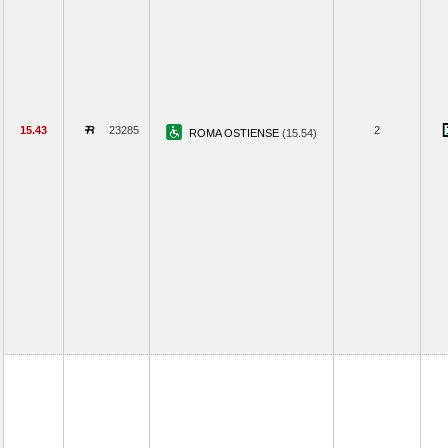
15.43
23285
2
ROMA OSTIENSE
(15.54)