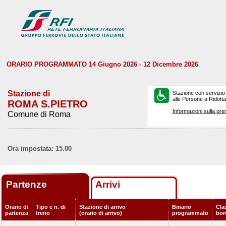
ORARIO PROGRAMMATO 14 Giugno 2026 - 12 Dicembre 2026
Stazione di
Stazione con servizio
alle Persone a Ridotta 
ROMA S.PIETRO
Informazioni sulla pre
Comune di Roma
Ora impostata: 15.00
Partenze
Arrivi
Orario di
Tipo e n. di
Stazione di arrivo
Binario
Clas
partenza
treno
(orario di arrivo)
programmato
bor