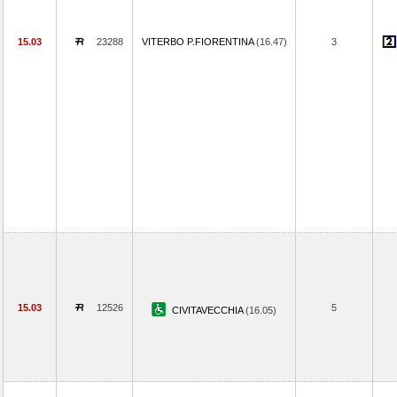
15.03
23288
VITERBO P.FIORENTINA
(16.47)
3
15.03
12526
5
CIVITAVECCHIA
(16.05)