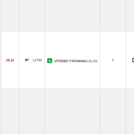
15.12
12798
3
VITERBO P.ROMANA
(16.43)