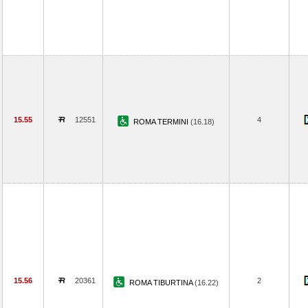
15.55
12551
4
ROMA TERMINI
(16.18)
15.56
20361
2
ROMA TIBURTINA
(16.22)