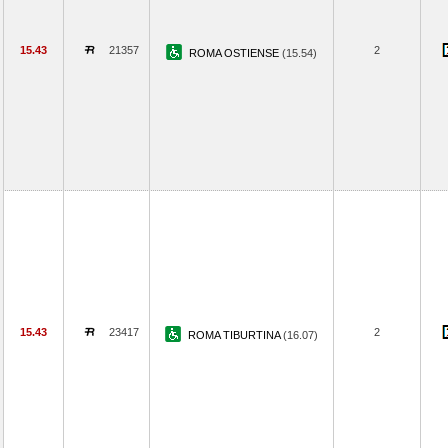
15.43
21357
2
ROMA OSTIENSE
(15.54)
15.43
23417
2
ROMA TIBURTINA
(16.07)