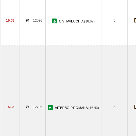
15.03
12526
5
CIVITAVECCHIA
(16.02)
15.03
12796
3
VITERBO P.ROMANA
(16.43)