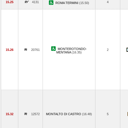
15.25
4131
4
ROMA TERMINI
(15.50)
MONTEROTONDO-
15.26
20761
2
MENTANA
(16.35)
15.32
12572
MONTALTO DI CASTRO
(16.48)
5