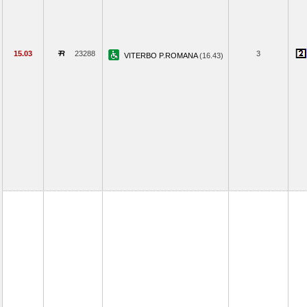
15.03
23288
3
VITERBO P.ROMANA
(16.43)