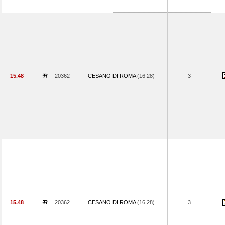
15.48
20362
CESANO DI ROMA
(16.28)
3
15.48
20362
CESANO DI ROMA
(16.28)
3