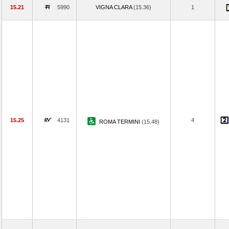
15.21
5990
VIGNA CLARA
(15.36)
1
15.25
4131
4
ROMA TERMINI
(15.48)