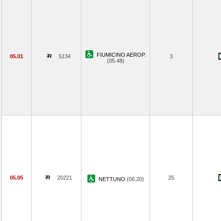
FIUMICINO AEROP.
05.01
5134
3
(05.48)
05.05
20221
25
NETTUNO
(06.20)