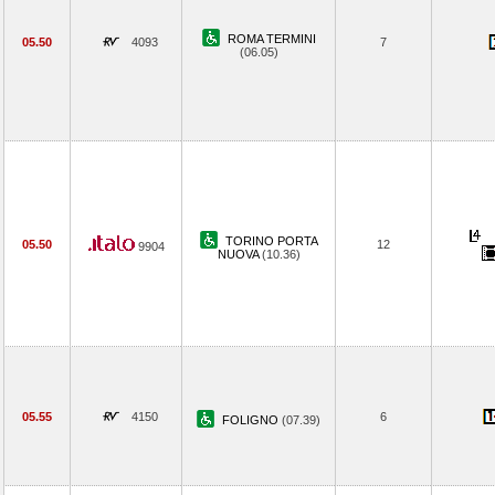
ROMA TERMINI
05.50
4093
7
(06.05)
TORINO PORTA
05.50
12
9904
NUOVA
(10.36)
05.55
4150
6
FOLIGNO
(07.39)