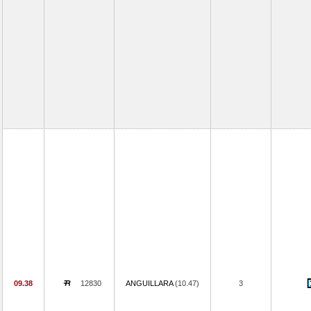
09.38
12830
ANGUILLARA
(10.47)
3