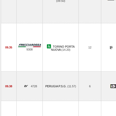
(09.50)
TORINO PORTA
09.35
12
9308
NUOVA
(14.20)
09.38
4728
PERUGIA P.S.G.
(11.57)
6