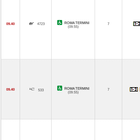
ROMA TERMINI
09.40
4723
7
(09.55)
ROMA TERMINI
09.40
7
533
(09.55)