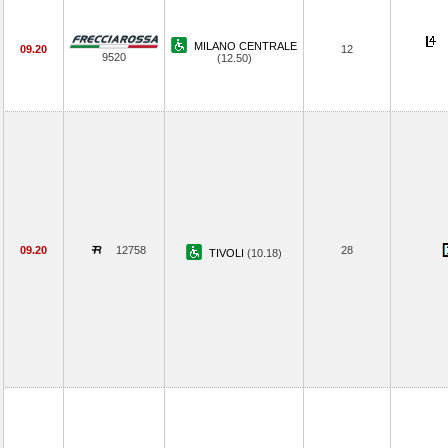
MILANO CENTRALE
09.20
12
9520
(12.50)
09.20
12758
28
TIVOLI
(10.18)