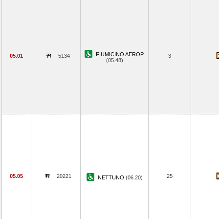
FIUMICINO AEROP.
05.01
5134
3
(05.48)
05.05
20221
25
NETTUNO
(06.20)