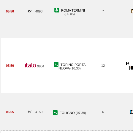
ROMA TERMINI
05.50
4093
7
(06.05)
TORINO PORTA
05.50
12
9904
NUOVA
(10.36)
05.55
4150
6
FOLIGNO
(07.39)