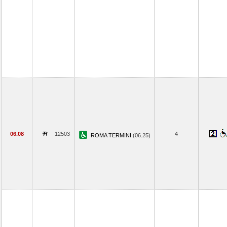
06.08
12503
4
ROMA TERMINI
(06.25)