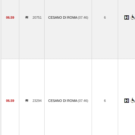
06.59
20751
CESANO DI ROMA
(07.46)
6
06.59
23294
CESANO DI ROMA
(07.46)
6