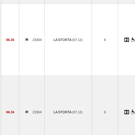
06.34
23304
LA STORTA
(07.12)
6
06.34
23304
LA STORTA
(07.12)
6