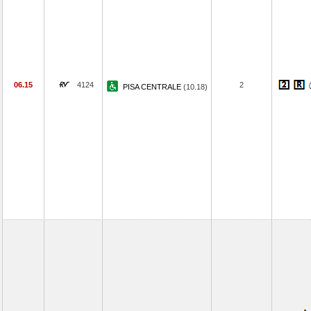
06.15
4124
2
PISA CENTRALE
(10.18)