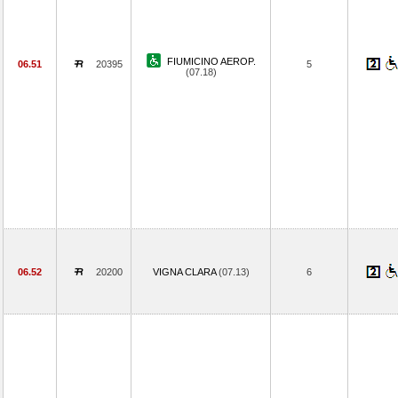
FIUMICINO AEROP.
06.51
20395
5
(07.18)
06.52
20200
VIGNA CLARA
(07.13)
6