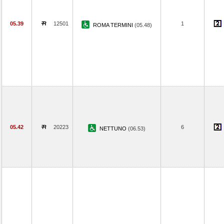
05.39
12501
1
ROMA TERMINI
(05.48)
05.42
20223
6
NETTUNO
(06.53)