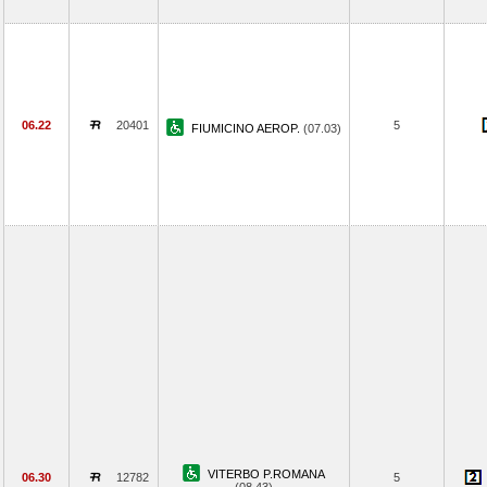
06.22
20401
5
FIUMICINO AEROP.
(07.03)
VITERBO P.ROMANA
06.30
12782
5