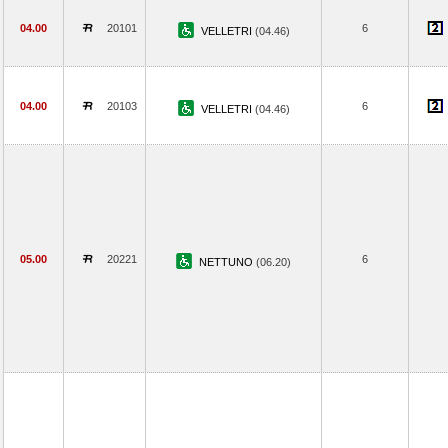
04.00
20101
6
VELLETRI
(04.46)
04.00
20103
6
VELLETRI
(04.46)
05.00
20221
6
NETTUNO
(06.20)