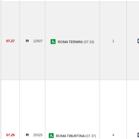
07.27
12507
1
ROMA TERMINI
(07.33)
07.29
20325
4
ROMA TIBURTINA
(07.37)