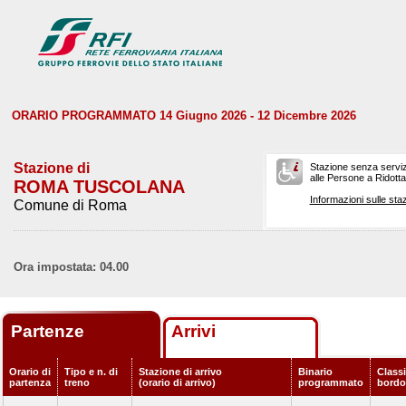
ORARIO PROGRAMMATO 14 Giugno 2026 - 12 Dicembre 2026
Stazione di
Stazione senza serviz
alle Persone a Ridotta 
ROMA TUSCOLANA
Informazioni sulle staz
Comune di Roma
Ora impostata: 04.00
Partenze
Arrivi
Orario di
Tipo e n. di
Stazione di arrivo
Binario
Classi
partenza
treno
(orario di arrivo)
programmato
bordo