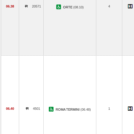
06.38
20571
4
ORTE
(08.10)
06.40
4501
1
ROMA TERMINI
(06.48)