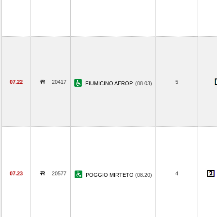
07.22
20417
5
FIUMICINO AEROP.
(08.03)
07.23
20577
4
POGGIO MIRTETO
(08.20)