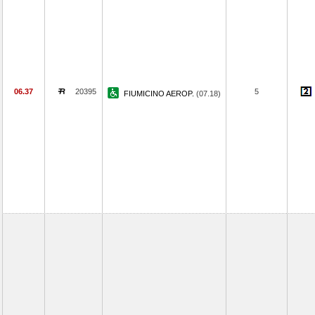
06.37
20395
5
FIUMICINO AEROP.
(07.18)