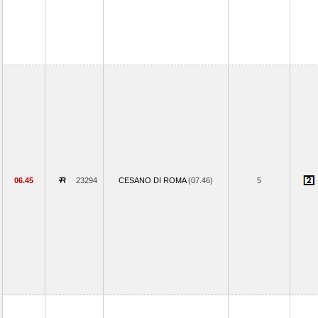
06.45
23294
CESANO DI ROMA
(07.46)
5