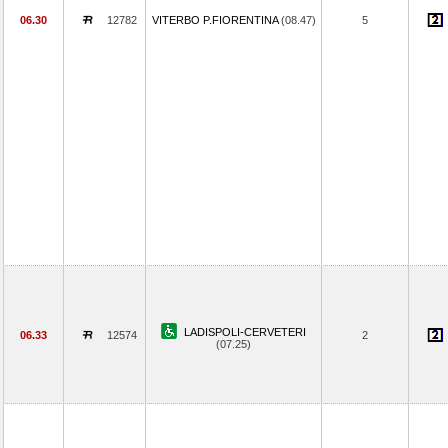
06.30
12782
VITERBO P.FIORENTINA
(08.47)
5
LADISPOLI-CERVETERI
06.33
12574
2
(07.25)