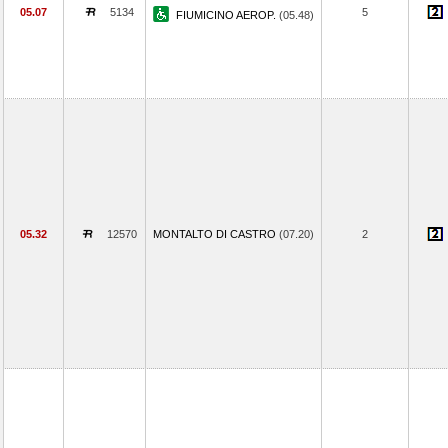
05.07
5134
5
FIUMICINO AEROP.
(05.48)
05.32
12570
MONTALTO DI CASTRO
(07.20)
2