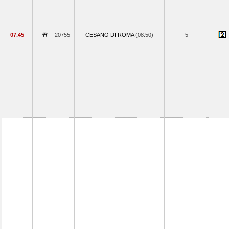
07.45
20755
CESANO DI ROMA
(08.50)
5