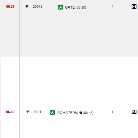
06.38
20571
4
ORTE
(08.10)
06.40
4501
1
ROMA TERMINI
(06.48)