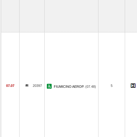
07.07
20397
5
FIUMICINO AEROP.
(07.48)