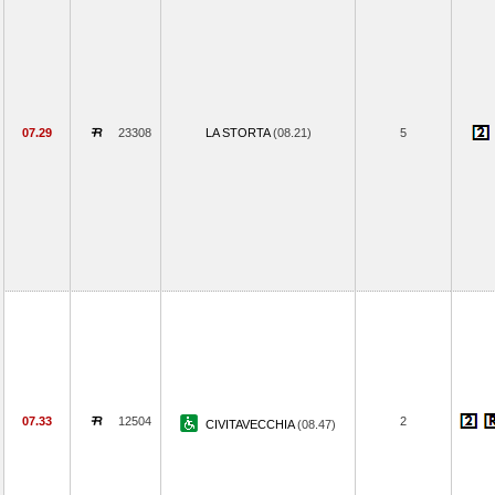
07.29
23308
LA STORTA
(08.21)
5
07.33
12504
2
CIVITAVECCHIA
(08.47)