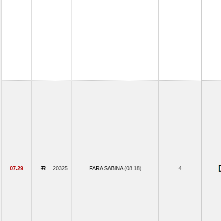
07.29
20325
FARA SABINA
(08.18)
4