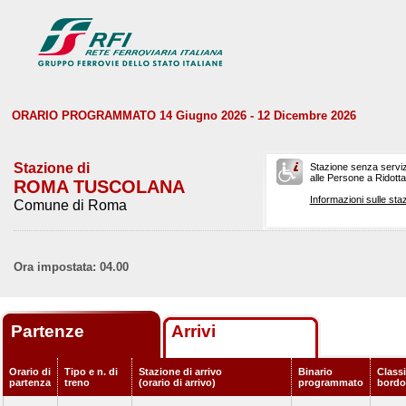
ORARIO PROGRAMMATO 14 Giugno 2026 - 12 Dicembre 2026
Stazione di
Stazione senza serviz
alle Persone a Ridotta 
ROMA TUSCOLANA
Informazioni sulle staz
Comune di Roma
Ora impostata: 04.00
Partenze
Arrivi
Orario di
Tipo e n. di
Stazione di arrivo
Binario
Classi
partenza
treno
(orario di arrivo)
programmato
bordo