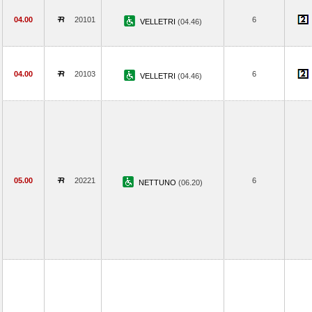
04.00
20101
6
VELLETRI
(04.46)
04.00
20103
6
VELLETRI
(04.46)
05.00
20221
6
NETTUNO
(06.20)