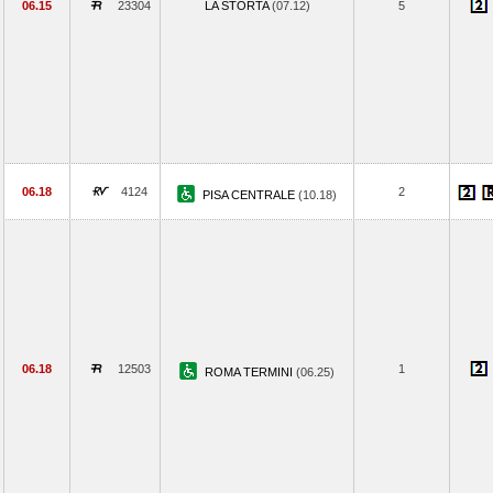
06.15
23304
LA STORTA
(07.12)
5
06.18
4124
2
PISA CENTRALE
(10.18)
06.18
12503
1
ROMA TERMINI
(06.25)