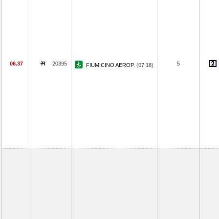
06.37
20395
5
FIUMICINO AEROP.
(07.18)