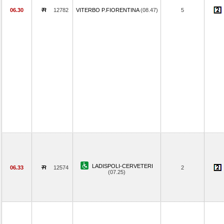
06.30
12782
VITERBO P.FIORENTINA
(08.47)
5
LADISPOLI-CERVETERI
06.33
12574
2
(07.25)