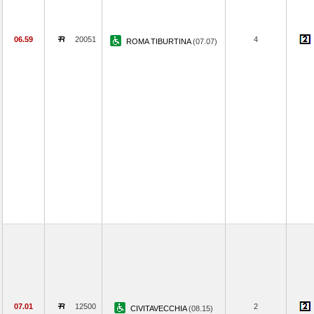
06.59
20051
4
ROMA TIBURTINA
(07.07)
07.01
12500
2
CIVITAVECCHIA
(08.15)