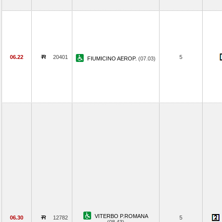
06.22
20401
5
FIUMICINO AEROP.
(07.03)
VITERBO P.ROMANA
06.30
12782
5