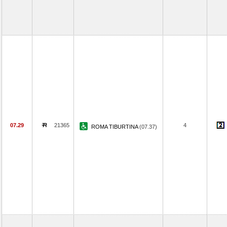
07.29
21365
4
ROMA TIBURTINA
(07.37)