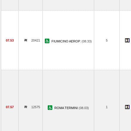
07.53
20421
5
FIUMICINO AEROP.
(08.33)
07.57
12575
1
ROMA TERMINI
(08.03)