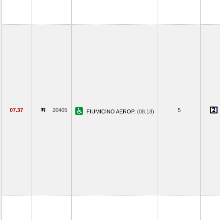
07.37
20405
5
FIUMICINO AEROP.
(08.18)