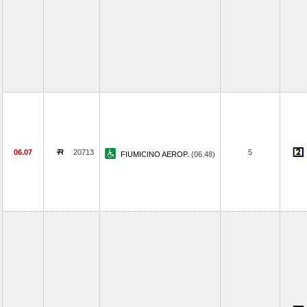
06.07
20713
5
FIUMICINO AEROP.
(06.48)