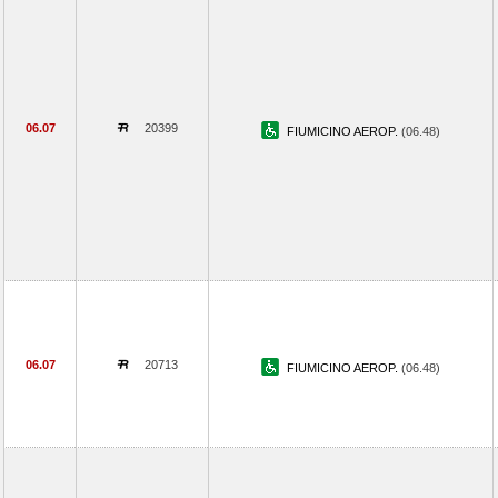
06.07
20399
FIUMICINO AEROP.
(06.48)
06.07
20713
FIUMICINO AEROP.
(06.48)