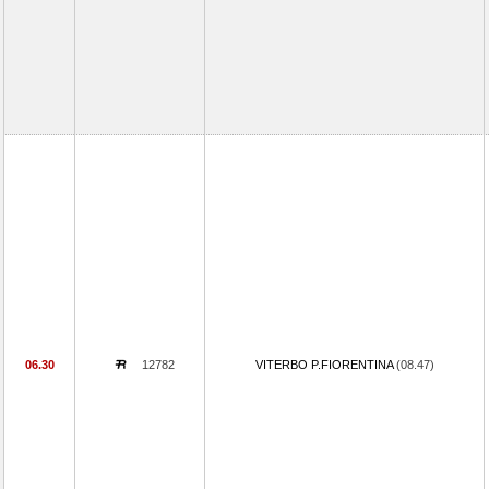
06.30
12782
VITERBO P.FIORENTINA
(08.47)