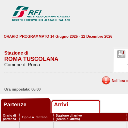
ORARIO PROGRAMMATO 14 Giugno 2026 - 12 Dicembre 2026
Stazione di
ROMA TUSCOLANA
Comune di Roma
Nell'ora 
Ora impostata: 06.00
Partenze
Arrivi
Orario di
Stazione di arrivo
Tipo e n. di treno
partenza
(orario di arrivo)