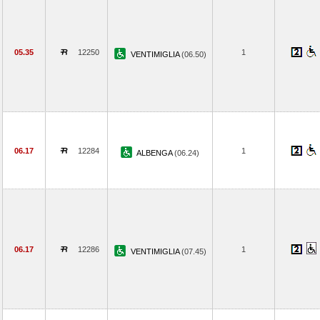
05.35
12250
1
VENTIMIGLIA
(06.50)
06.17
12284
1
ALBENGA
(06.24)
06.17
12286
1
VENTIMIGLIA
(07.45)