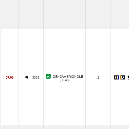
GENOVA BRIGNOLE
07.06
3359
2
(08.48)