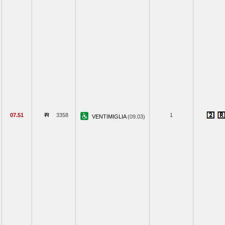
07.51
3358
1
VENTIMIGLIA
(09.03)