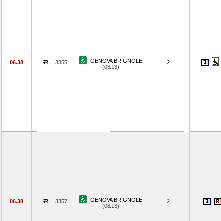
GENOVA BRIGNOLE
06.38
3355
2
(08.13)
GENOVA BRIGNOLE
06.38
3357
2
(08.13)