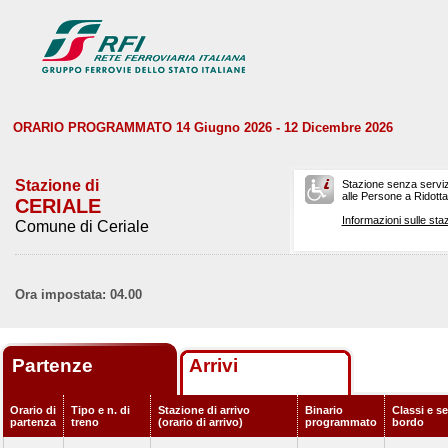
ORARIO PROGRAMMATO 14 Giugno 2026 - 12 Dicembre 2026
Stazione di
Stazione senza serviz
alle Persone a Ridotta 
CERIALE
Informazioni sulle staz
Comune di Ceriale
Ora impostata: 04.00
Partenze
Arrivi
Orario di
Tipo e n. di
Stazione di arrivo
Binario
Classi e se
partenza
treno
(orario di arrivo)
programmato
bordo