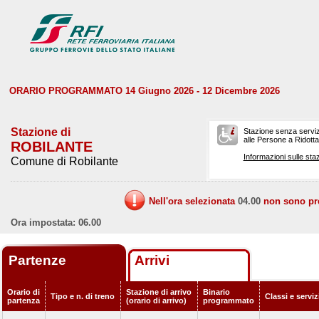
ORARIO PROGRAMMATO 14 Giugno 2026 - 12 Dicembre 2026
Stazione di
Stazione senza serviz
alle Persone a Ridotta 
ROBILANTE
Informazioni sulle staz
Comune di Robilante
Nell'ora selezionata
04.00
non sono prev
Ora impostata: 06.00
Partenze
Arrivi
Orario di
Stazione di arrivo
Binario
Tipo e n. di treno
Classi e servi
partenza
(orario di arrivo)
programmato