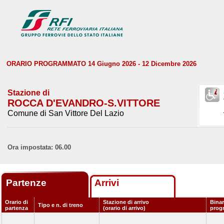
ORARIO PROGRAMMATO 14 Giugno 2026 - 12 Dicembre 2026
Stazione di
ROCCA D'EVANDRO-S.VITTORE
Comune di San Vittore Del Lazio
Ora impostata: 06.00
Partenze
Arrivi
Orario di
Stazione di arrivo
Binar
Tipo e n. di treno
partenza
(orario di arrivo)
prog