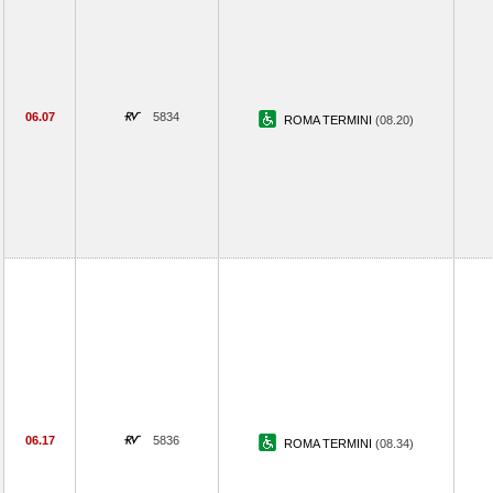
06.07
5834
ROMA TERMINI
(08.20)
06.17
5836
ROMA TERMINI
(08.34)