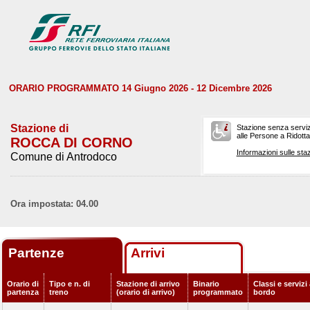
ORARIO PROGRAMMATO 14 Giugno 2026 - 12 Dicembre 2026
Stazione di
Stazione senza serviz
alle Persone a Ridotta 
ROCCA DI CORNO
Informazioni sulle staz
Comune di Antrodoco
Ora impostata: 04.00
Partenze
Arrivi
Orario di
Tipo e n. di
Stazione di arrivo
Binario
Classi e servizi
partenza
treno
(orario di arrivo)
programmato
bordo