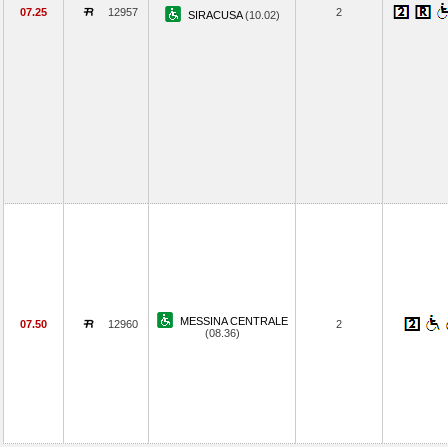
07.25
12957
2
SIRACUSA
(10.02)
MESSINA CENTRALE
07.50
12960
2
(08.36)