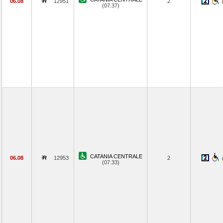
06.08
12951
2
(07.37)
CATANIA CENTRALE
06.08
12953
2
(07.33)