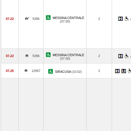
MESSINA CENTRALE
07.22
5396
2
(07.50)
MESSINA CENTRALE
07.22
5396
2
(07.50)
07.25
12957
2
SIRACUSA
(10.02)