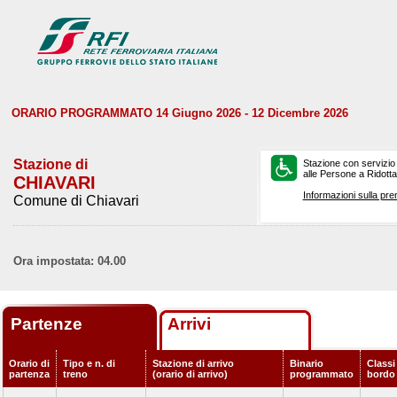
ORARIO PROGRAMMATO 14 Giugno 2026 - 12 Dicembre 2026
Stazione di
Stazione con servizio
alle Persone a Ridotta 
CHIAVARI
Informazioni sulla pre
Comune di Chiavari
Ora impostata: 04.00
Partenze
Arrivi
Orario di
Tipo e n. di
Stazione di arrivo
Binario
Classi 
partenza
treno
(orario di arrivo)
programmato
bordo