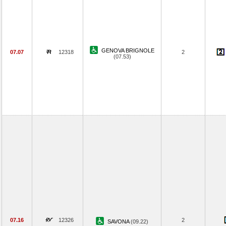
GENOVA BRIGNOLE
07.07
12318
2
(07.53)
07.16
12326
2
SAVONA
(09.22)