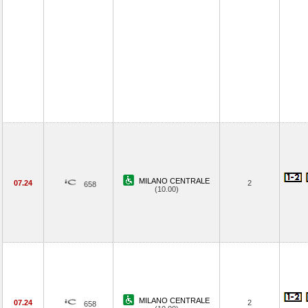
MILANO CENTRALE
07.24
2
658
(10.00)
MILANO CENTRALE
07.24
2
658