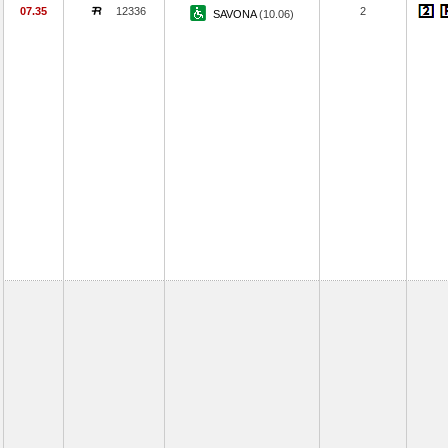
07.35
12336
2
SAVONA
(10.06)