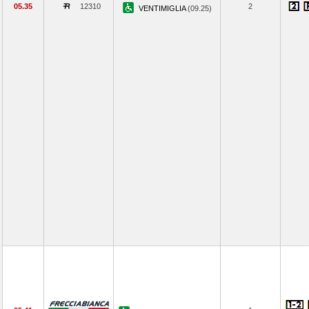
05.35
12310
2
VENTIMIGLIA
(09.25)