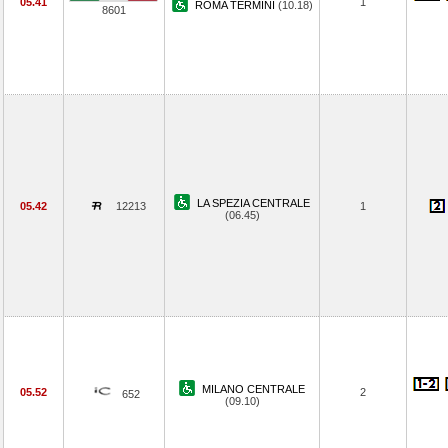
05.41
1
ROMA TERMINI
(10.18)
8601
LA SPEZIA CENTRALE
05.42
12213
1
(06.45)
MILANO CENTRALE
05.52
2
652
(09.10)