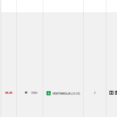
06.30
3360
2
VENTIMIGLIA
(10.03)