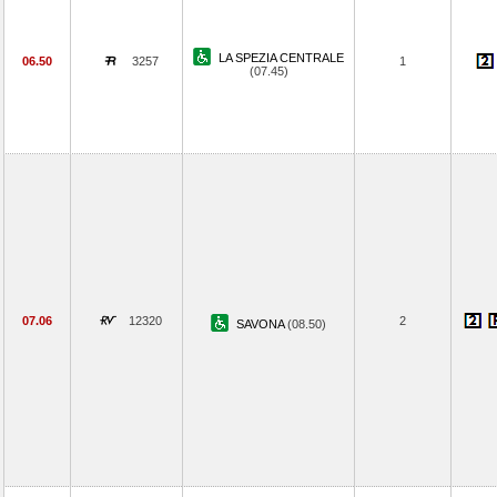
LA SPEZIA CENTRALE
06.50
3257
1
(07.45)
07.06
12320
2
SAVONA
(08.50)