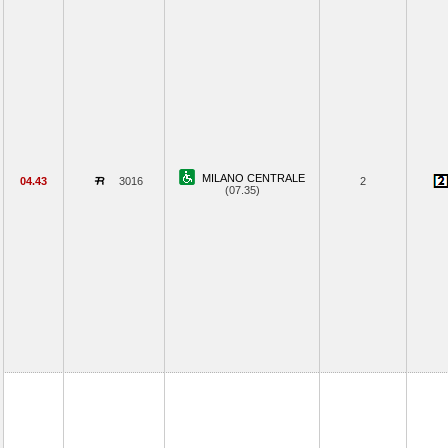
MILANO CENTRALE
04.43
3016
2
(07.35)