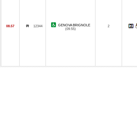
GENOVA BRIGNOLE
08.57
12344
2
(09.55)