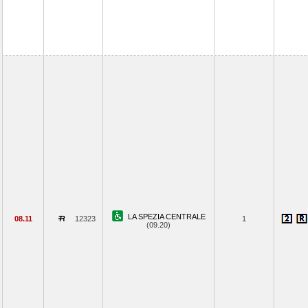
LA SPEZIA CENTRALE
08.11
12323
1
(09.20)