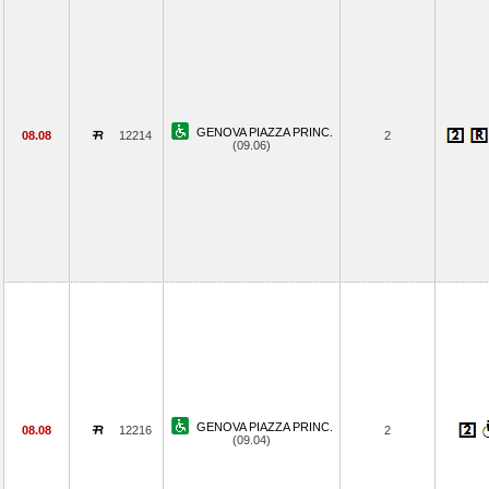
GENOVA PIAZZA PRINC.
08.08
12214
2
(09.06)
GENOVA PIAZZA PRINC.
08.08
12216
2
(09.04)