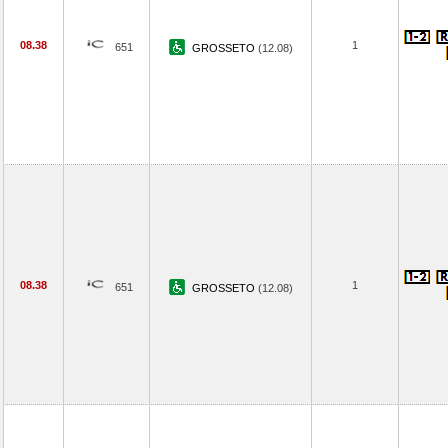
08.38
1
651
GROSSETO
(12.08)
08.38
1
651
GROSSETO
(12.08)