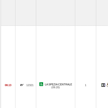
LA SPEZIA CENTRALE
08.13
12321
1
(09.20)