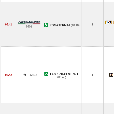
05.41
1
ROMA TERMINI
(10.18)
8601
LA SPEZIA CENTRALE
05.42
12213
1
(06.45)