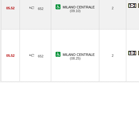
MILANO CENTRALE
05.52
2
652
(09.10)
MILANO CENTRALE
05.52
2
652
(08.25)