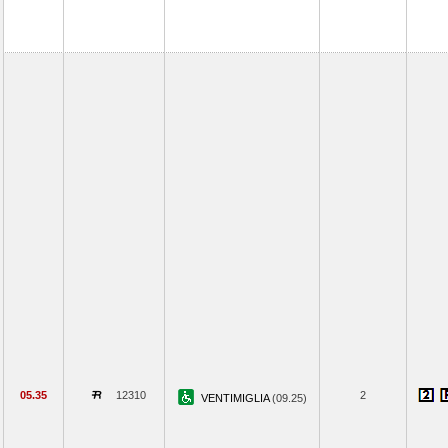
05.35
12310
2
VENTIMIGLIA
(09.25)