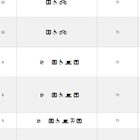
10
TI
10
TI
6
TI
6
TI
5
TI