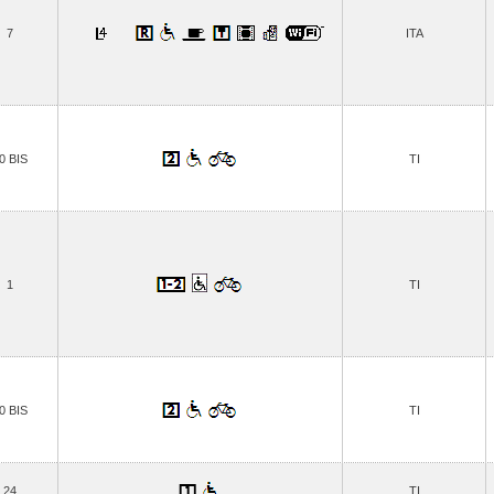
7
ITA
0 BIS
TI
1
TI
0 BIS
TI
24
TI