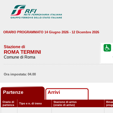
ORARIO PROGRAMMATO 14 Giugno 2026 - 12 Dicembre 2026
Stazione di
ROMA TERMINI
Comune di Roma
Ora impostata: 04.00
Partenze
Arrivi
Orario di
Stazione di arrivo
Bina
Tipo e n. di treno
partenza
(orario di arrivo)
prog