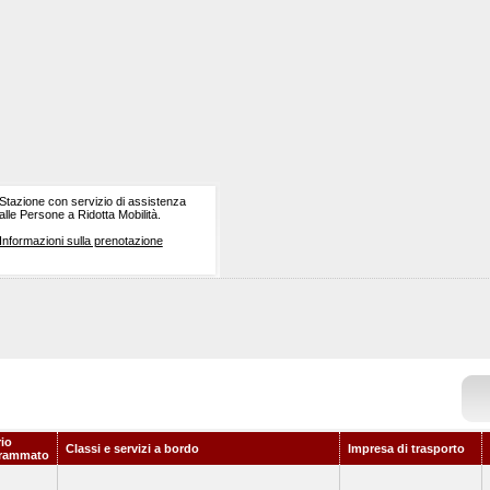
Stazione con servizio di assistenza
alle Persone a Ridotta Mobilità.
Informazioni sulla prenotazione
rio
Classi e servizi a bordo
Impresa di trasporto
rammato