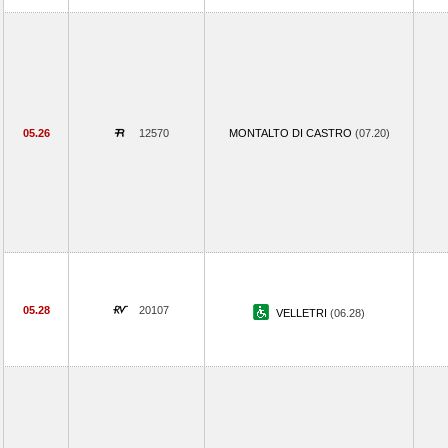
05.26
12570
MONTALTO DI CASTRO
(07.20)
05.28
20107
VELLETRI
(06.28)