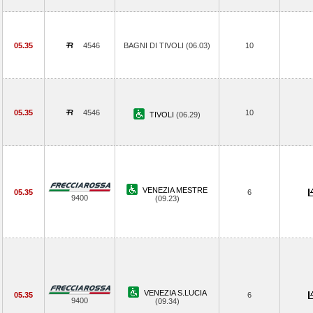
05.35
4546
BAGNI DI TIVOLI (06.03)
10
05.35
4546
10
TIVOLI
(06.29)
VENEZIA MESTRE
05.35
6
9400
(09.23)
VENEZIA S.LUCIA
05.35
6
9400
(09.34)