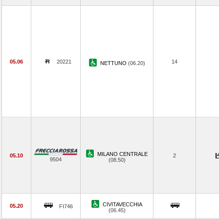
05.06
20221
14
NETTUNO
(06.20)
MILANO CENTRALE
05.10
2
9504
(08.50)
CIVITAVECCHIA
05.20
FI746
(06.45)