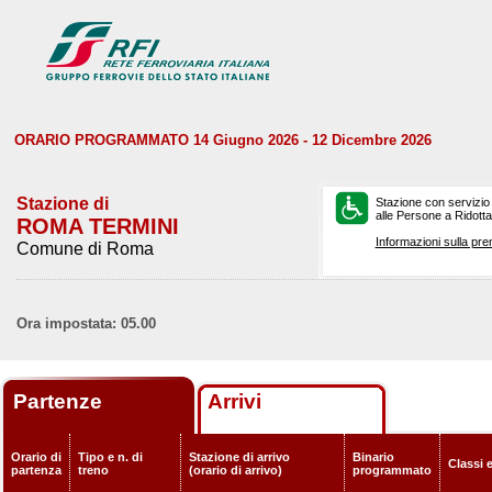
ORARIO PROGRAMMATO 14 Giugno 2026 - 12 Dicembre 2026
Stazione di
Stazione con servizio
alle Persone a Ridotta 
ROMA TERMINI
Informazioni sulla pre
Comune di Roma
Ora impostata: 05.00
Partenze
Arrivi
Orario di
Tipo e n. di
Stazione di arrivo
Binario
Classi 
partenza
treno
(orario di arrivo)
programmato