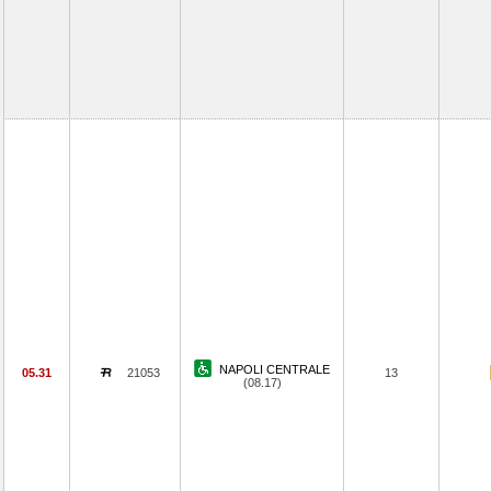
NAPOLI CENTRALE
05.31
21053
13
(08.17)