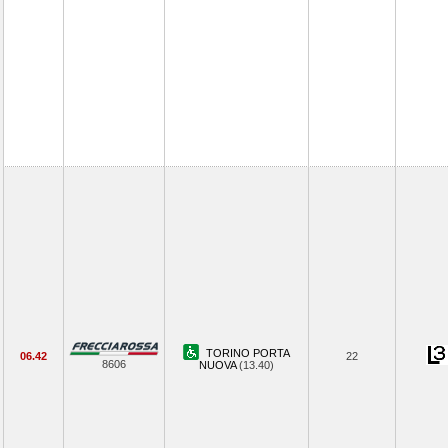
TORINO PORTA
06.42
22
8606
NUOVA
(13.40)