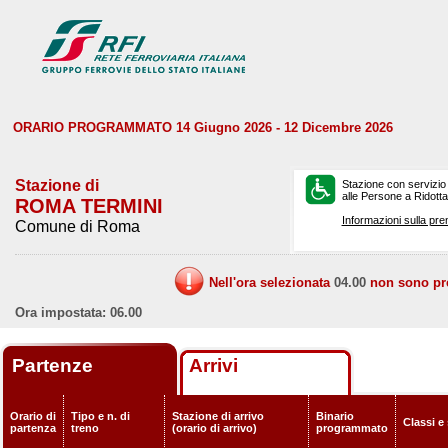
ORARIO PROGRAMMATO 14 Giugno 2026 - 12 Dicembre 2026
Stazione di
Stazione con servizio
alle Persone a Ridotta 
ROMA TERMINI
Informazioni sulla pre
Comune di Roma
Nell'ora selezionata
04.00
non sono prev
Ora impostata: 06.00
Partenze
Arrivi
Orario di
Tipo e n. di
Stazione di arrivo
Binario
Classi e
partenza
treno
(orario di arrivo)
programmato