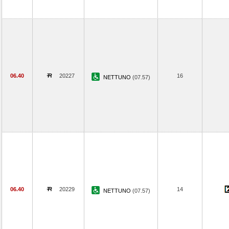
06.40
20227
16
NETTUNO
(07.57)
06.40
20229
14
NETTUNO
(07.57)