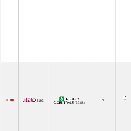
REGGIO
06.00
9
8191
C.CENTRALE
(12.06)