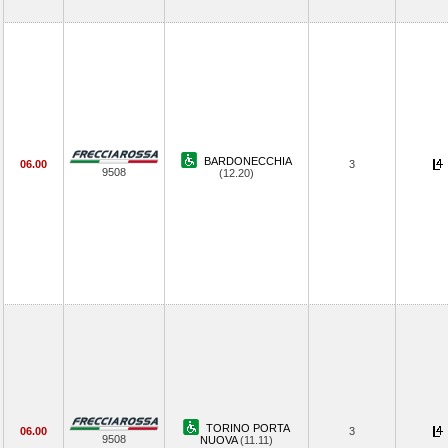
BARDONECCHIA
06.00
3
9508
(12.20)
TORINO PORTA
06.00
3
9508
NUOVA
(11.11)