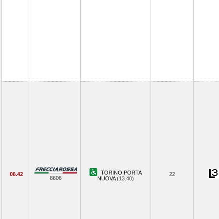
TORINO PORTA
06.42
22
8606
NUOVA
(13.40)