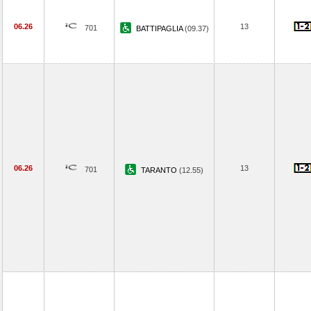
06.26
13
701
BATTIPAGLIA
(09.37)
06.26
13
701
TARANTO
(12.55)