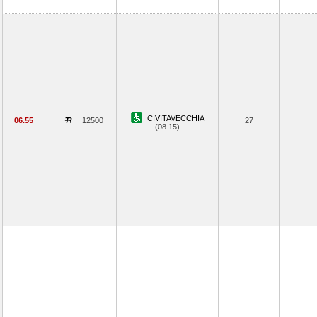
CIVITAVECCHIA
06.55
12500
27
(08.15)