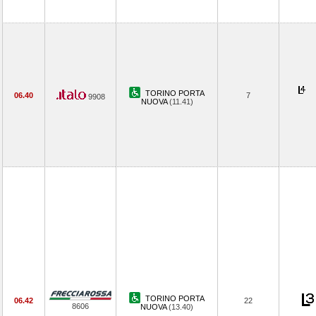
TORINO PORTA
06.40
7
9908
NUOVA
(11.41)
TORINO PORTA
06.42
22
8606
NUOVA
(13.40)