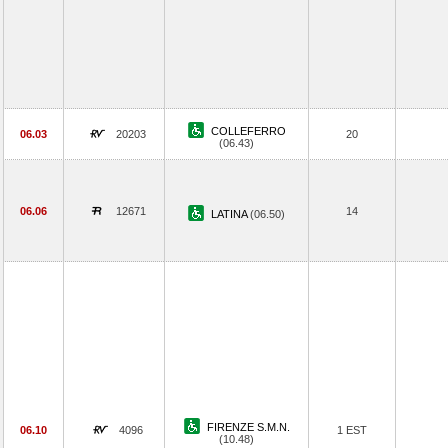
COLLEFERRO
06.03
20203
20
(06.43)
06.06
12671
14
LATINA
(06.50)
FIRENZE S.M.N.
06.10
4096
1 EST
(10.48)