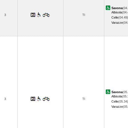
Savona
(04
Albisola
(04.
3
TI
Celle
(04.49
Varazze
(04
Savona
(05
Albisola
(05.
3
TI
Celle
(05.34
Varazze
(05