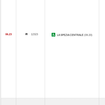
06.23
12323
LA SPEZIA CENTRALE
(09.20)