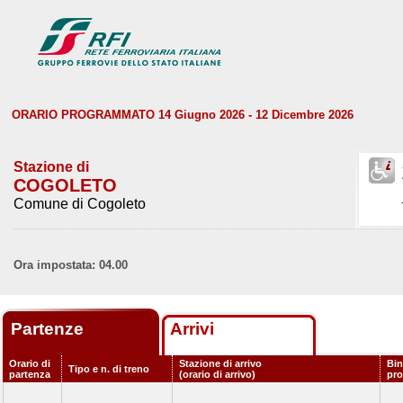
ORARIO PROGRAMMATO 14 Giugno 2026 - 12 Dicembre 2026
Stazione di
COGOLETO
Comune di Cogoleto
Ora impostata: 04.00
Partenze
Arrivi
Orario di
Stazione di arrivo
Bin
Tipo e n. di treno
partenza
(orario di arrivo)
pr