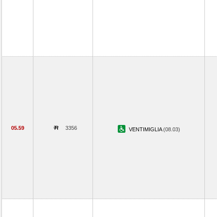
05.59
3356
VENTIMIGLIA
(08.03)