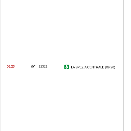
06.23
12321
LA SPEZIA CENTRALE
(09.20)