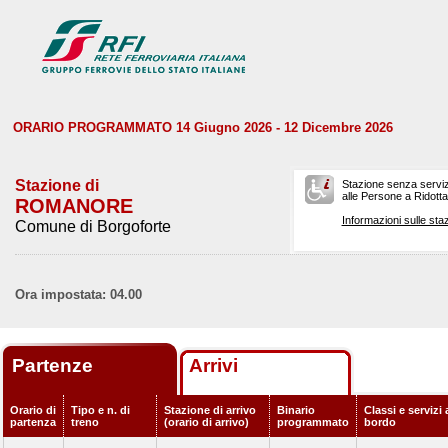
ORARIO PROGRAMMATO 14 Giugno 2026 - 12 Dicembre 2026
Stazione di
Stazione senza serviz
alle Persone a Ridotta 
ROMANORE
Informazioni sulle staz
Comune di Borgoforte
Ora impostata: 04.00
Partenze
Arrivi
Orario di
Tipo e n. di
Stazione di arrivo
Binario
Classi e servizi 
partenza
treno
(orario di arrivo)
programmato
bordo