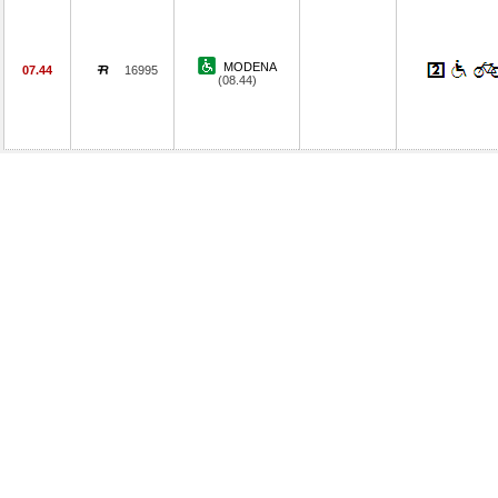
MODENA
07.44
16995
(08.44)