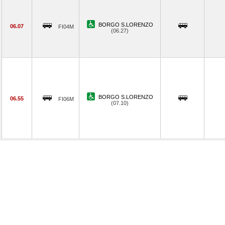
BORGO S.LORENZO
06.07
FI04M
(06.27)
BORGO S.LORENZO
06.55
FI06M
(07.10)