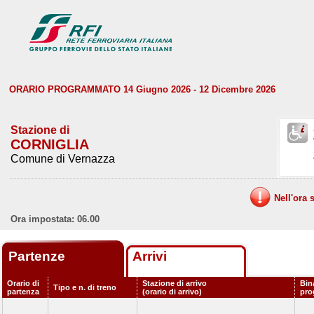
ORARIO PROGRAMMATO 14 Giugno 2026 - 12 Dicembre 2026
Stazione di
CORNIGLIA
Comune di Vernazza
Nell'ora 
Ora impostata: 06.00
Partenze
Arrivi
Orario di
Stazione di arrivo
Bin
Tipo e n. di treno
partenza
(orario di arrivo)
pro