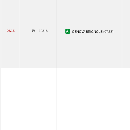
06.15
12318
GENOVA BRIGNOLE
(07.53)