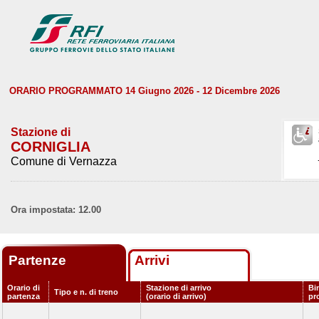
ORARIO PROGRAMMATO 14 Giugno 2026 - 12 Dicembre 2026
Stazione di
CORNIGLIA
Comune di Vernazza
Ora impostata: 12.00
Partenze
Arrivi
Orario di
Stazione di arrivo
Bi
Tipo e n. di treno
partenza
(orario di arrivo)
pr