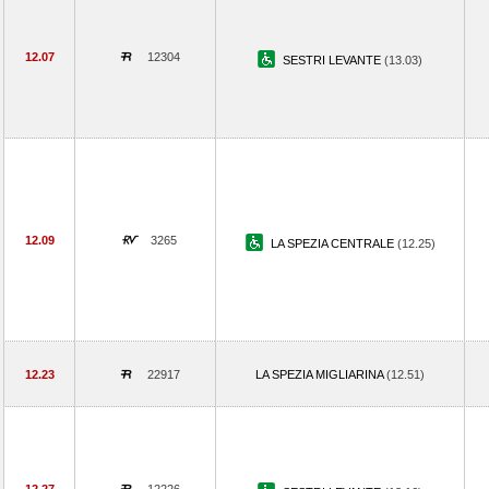
12.07
12304
SESTRI LEVANTE
(13.03)
12.09
3265
LA SPEZIA CENTRALE
(12.25)
12.23
22917
LA SPEZIA MIGLIARINA
(12.51)