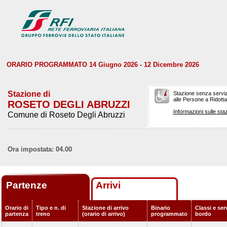
ORARIO PROGRAMMATO 14 Giugno 2026 - 12 Dicembre 2026
Stazione di
Stazione senza serviz
alle Persone a Ridotta 
ROSETO DEGLI ABRUZZI
Informazioni sulle staz
Comune di Roseto Degli Abruzzi
Ora impostata: 04.00
Partenze
Arrivi
Orario di
Tipo e n. di
Stazione di arrivo
Binario
Classi e serv
partenza
treno
(orario di arrivo)
programmato
bordo