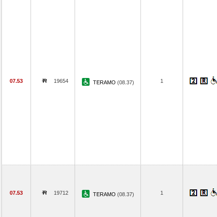
07.53
19654
1
TERAMO
(08.37)
07.53
19712
1
TERAMO
(08.37)