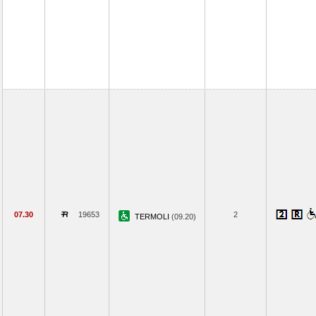
07.30
19653
2
TERMOLI
(09.20)