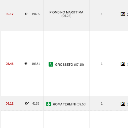
PIOMBINO MARITTIMA
05.17
19465
1
(06.24)
05.43
19331
1
GROSSETO
(07.18)
06.12
4125
1
ROMA TERMINI
(09.50)