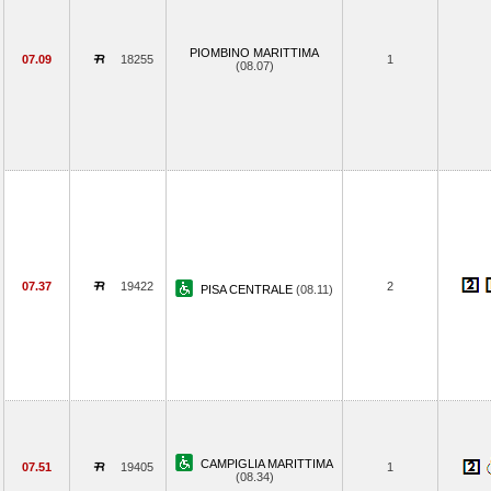
PIOMBINO MARITTIMA
07.09
18255
1
(08.07)
07.37
19422
2
PISA CENTRALE
(08.11)
CAMPIGLIA MARITTIMA
07.51
19405
1
(08.34)