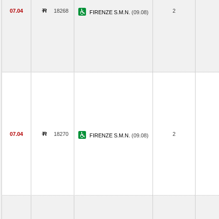
07.04
18268
2
FIRENZE S.M.N.
(09.08)
07.04
18270
2
FIRENZE S.M.N.
(09.08)