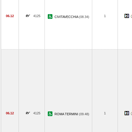
06.12
4125
1
CIVITAVECCHIA
(08.34)
06.12
4125
1
ROMA TERMINI
(09.48)