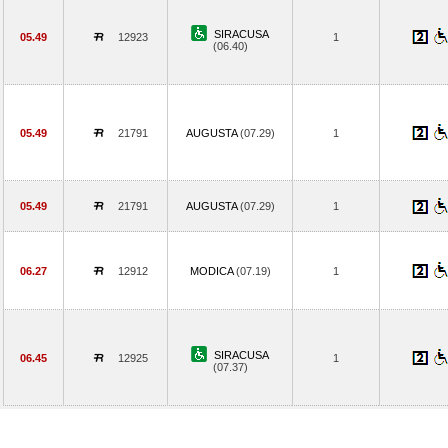
SIRACUSA
05.49
12923
1
(06.40)
05.49
21791
AUGUSTA
(07.29)
1
05.49
21791
AUGUSTA
(07.29)
1
06.27
12912
MODICA
(07.19)
1
SIRACUSA
06.45
12925
1
(07.37)