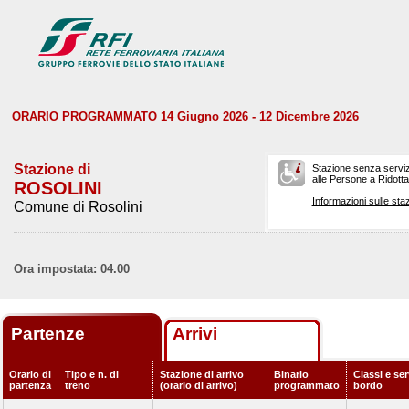
ORARIO PROGRAMMATO 14 Giugno 2026 - 12 Dicembre 2026
Stazione di
Stazione senza serviz
alle Persone a Ridotta 
ROSOLINI
Informazioni sulle staz
Comune di Rosolini
Ora impostata: 04.00
Partenze
Arrivi
Orario di
Tipo e n. di
Stazione di arrivo
Binario
Classi e ser
partenza
treno
(orario di arrivo)
programmato
bordo