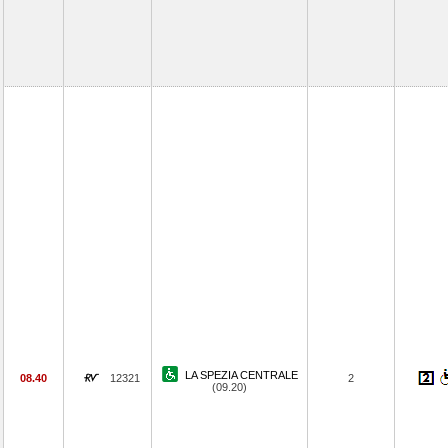
LA SPEZIA CENTRALE
08.40
12321
2
(09.20)