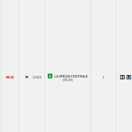
LA SPEZIA CENTRALE
08.32
12323
2
(09.20)