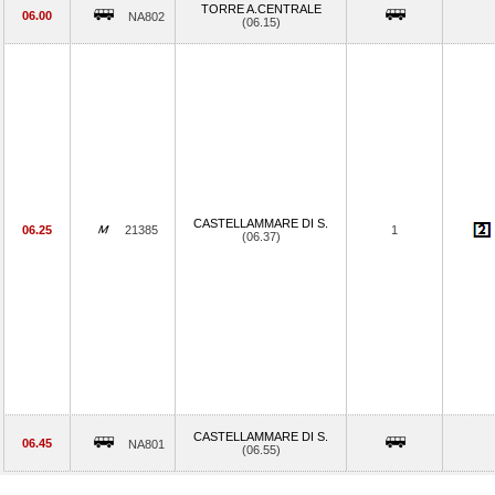
TORRE A.CENTRALE
06.00
NA802
(06.15)
CASTELLAMMARE DI S.
06.25
21385
1
(06.37)
CASTELLAMMARE DI S.
06.45
NA801
(06.55)